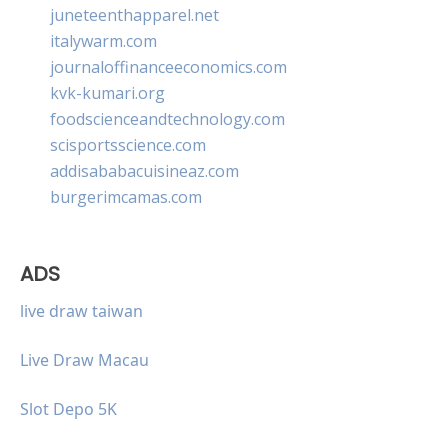
juneteenthapparel.net
italywarm.com
journaloffinanceeconomics.com
kvk-kumari.org
foodscienceandtechnology.com
scisportsscience.com
addisababacuisineaz.com
burgerimcamas.com
ADS
live draw taiwan
Live Draw Macau
Slot Depo 5K