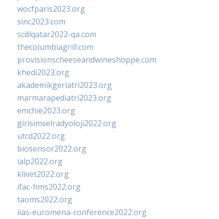
wocfparis2023.org
sinc2023.com
scdlqatar2022-qa.com
thecolumbiagrill.com
provisionscheeseandwineshoppe.com
khedi2023.org
akademikgeriatri2023.org
marmarapediatri2023.org
emchie2023.org
girisimselradyoloji2022.org
utcd2022.org
biosensor2022.org
ialp2022.org
klivet2022.org
ifac-hms2022.org
taoms2022.org
iias-euromena-conference2022.org