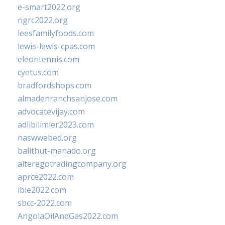
e-smart2022.org
ngrc2022.org
leesfamilyfoods.com
lewis-lewis-cpas.com
eleontennis.com
cyetus.com
bradfordshops.com
almadenranchsanjose.com
advocatevijay.com
adlibilimler2023.com
naswwebed.org
balithut-manado.org
alteregotradingcompany.org
aprce2022.com
ibie2022.com
sbcc-2022.com
AngolaOilAndGas2022.com