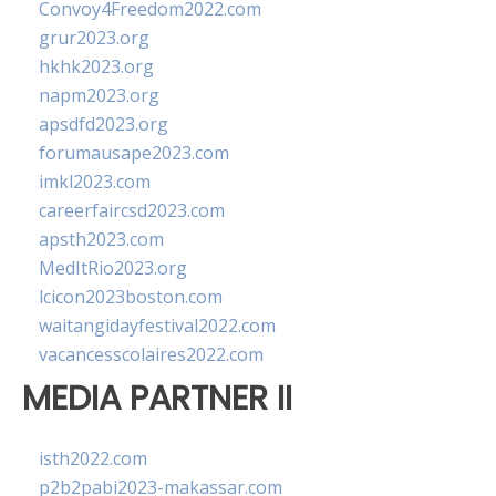
Convoy4Freedom2022.com
grur2023.org
hkhk2023.org
napm2023.org
apsdfd2023.org
forumausape2023.com
imkl2023.com
careerfaircsd2023.com
apsth2023.com
MedItRio2023.org
lcicon2023boston.com
waitangidayfestival2022.com
vacancesscolaires2022.com
MEDIA PARTNER II
isth2022.com
p2b2pabi2023-makassar.com