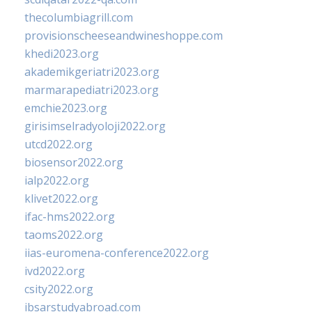
thecolumbiagrill.com
provisionscheeseandwineshoppe.com
khedi2023.org
akademikgeriatri2023.org
marmarapediatri2023.org
emchie2023.org
girisimselradyoloji2022.org
utcd2022.org
biosensor2022.org
ialp2022.org
klivet2022.org
ifac-hms2022.org
taoms2022.org
iias-euromena-conference2022.org
ivd2022.org
csity2022.org
ibsarstudyabroad.com