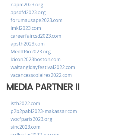
napm2023.org
apsdfd2023.org
forumausape2023.com
imkl2023.com
careerfaircsd2023.com
apsth2023.com
MedItRio2023.org
lcicon2023boston.com
waitangidayfestival2022.com
vacancesscolaires2022.com
MEDIA PARTNER II
isth2022.com
p2b2pabi2023-makassar.com
wocfparis2023.org
sinc2023.com
scdlqatar2022-qa.com