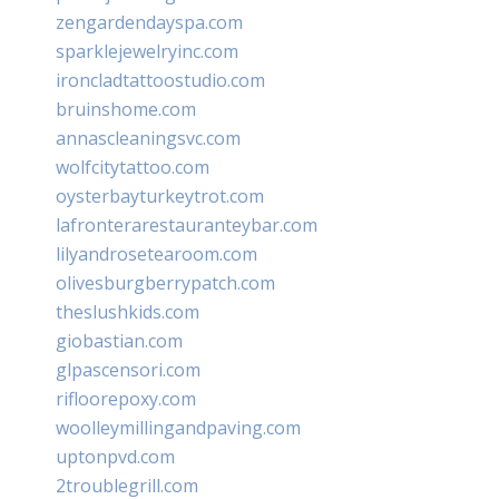
zengardendayspa.com
sparklejewelryinc.com
ironcladtattoostudio.com
bruinshome.com
annascleaningsvc.com
wolfcitytattoo.com
oysterbayturkeytrot.com
lafronterarestauranteybar.com
lilyandrosetearoom.com
olivesburgberrypatch.com
theslushkids.com
giobastian.com
glpascensori.com
rifloorepoxy.com
woolleymillingandpaving.com
uptonpvd.com
2troublegrill.com