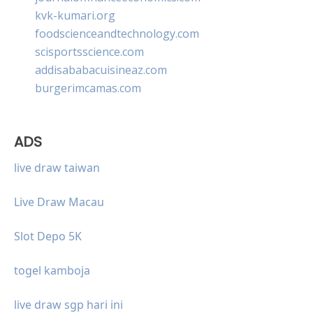
kvk-kumari.org
foodscienceandtechnology.com
scisportsscience.com
addisababacuisineaz.com
burgerimcamas.com
ADS
live draw taiwan
Live Draw Macau
Slot Depo 5K
togel kamboja
live draw sgp hari ini