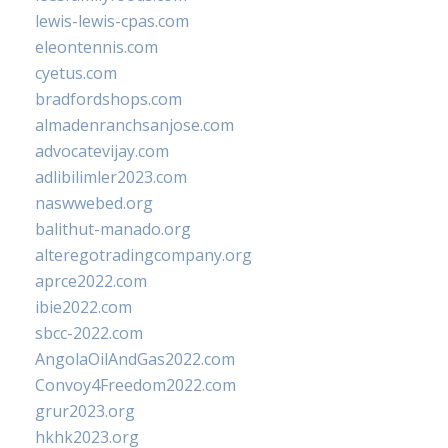
lewis-lewis-cpas.com
eleontennis.com
cyetus.com
bradfordshops.com
almadenranchsanjose.com
advocatevijay.com
adlibilimler2023.com
naswwebed.org
balithut-manado.org
alteregotradingcompany.org
aprce2022.com
ibie2022.com
sbcc-2022.com
AngolaOilAndGas2022.com
Convoy4Freedom2022.com
grur2023.org
hkhk2023.org