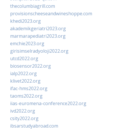
thecolumbiagrill.com
provisionscheeseandwineshoppe.com
khedi2023.org
akademikgeriatri2023.org
marmarapediatri2023.org
emchie2023.org
girisimselradyoloji2022.org
utcd2022.org
biosensor2022.org
ialp2022.org
klivet2022.org
ifac-hms2022.org
taoms2022.org
iias-euromena-conference2022.org
ivd2022.org
csity2022.org
ibsarstudyabroad.com