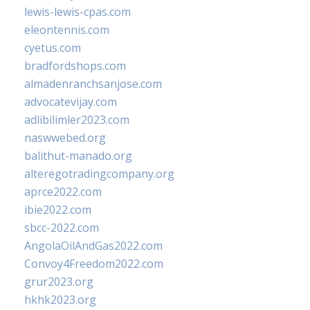
lewis-lewis-cpas.com
eleontennis.com
cyetus.com
bradfordshops.com
almadenranchsanjose.com
advocatevijay.com
adlibilimler2023.com
naswwebed.org
balithut-manado.org
alteregotradingcompany.org
aprce2022.com
ibie2022.com
sbcc-2022.com
AngolaOilAndGas2022.com
Convoy4Freedom2022.com
grur2023.org
hkhk2023.org