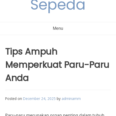
Sepeda
Menu
Tips Ampuh
Memperkuat Paru-Paru
Anda
Posted on
December 24, 2025
by
adminamm
Paru-paru merupakan organ penting dalam tubuh