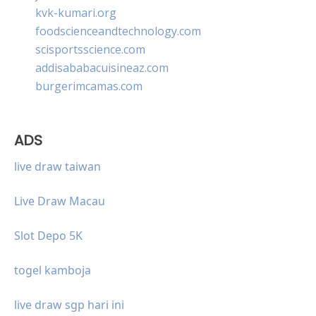
kvk-kumari.org
foodscienceandtechnology.com
scisportsscience.com
addisababacuisineaz.com
burgerimcamas.com
ADS
live draw taiwan
Live Draw Macau
Slot Depo 5K
togel kamboja
live draw sgp hari ini