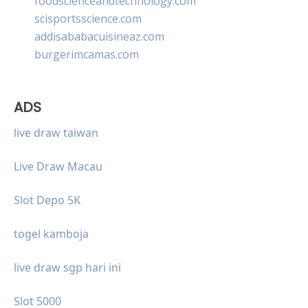
foodscienceandtechnology.com
scisportsscience.com
addisababacuisineaz.com
burgerimcamas.com
ADS
live draw taiwan
Live Draw Macau
Slot Depo 5K
togel kamboja
live draw sgp hari ini
Slot 5000