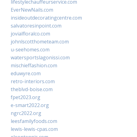
lifestylechauffeurservice.com
EverNewNails.com
insideoutdecoratingcentre.com
salvatoresinpoint.com
jovialfloralco.com
johnlscotthometeam.com
u-seehomes.com
watersportslagonissi.com
mischieffashion.com
eduwyre.com
retro-interiors.com
theblvd-boise.com
fpet2023.org
e-smart2022.org
ngrc2022.org
leesfamilyfoods.com
lewis-lewis-cpas.com