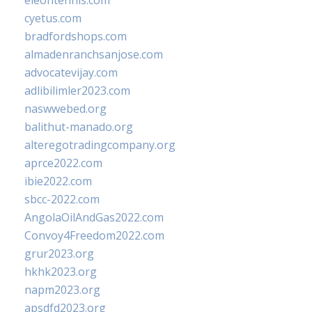
eleontennis.com
cyetus.com
bradfordshops.com
almadenranchsanjose.com
advocatevijay.com
adlibilimler2023.com
naswwebed.org
balithut-manado.org
alteregotradingcompany.org
aprce2022.com
ibie2022.com
sbcc-2022.com
AngolaOilAndGas2022.com
Convoy4Freedom2022.com
grur2023.org
hkhk2023.org
napm2023.org
apsdfd2023.org