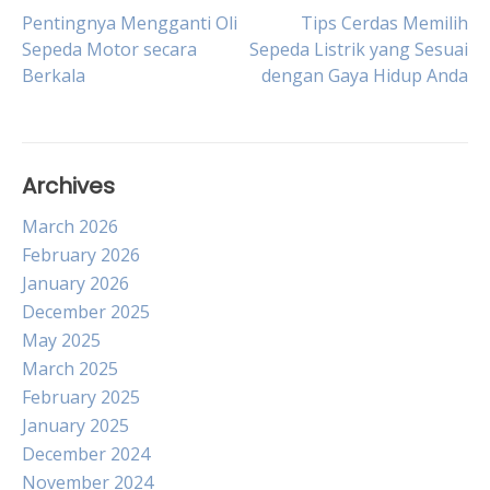
Post
Pentingnya Mengganti Oli
Tips Cerdas Memilih
Sepeda Motor secara
Sepeda Listrik yang Sesuai
Berkala
dengan Gaya Hidup Anda
navigation
Archives
March 2026
February 2026
January 2026
December 2025
May 2025
March 2025
February 2025
January 2025
December 2024
November 2024