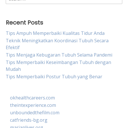
for:
Recent Posts
Tips Ampuh Memperbaiki Kualitas Tidur Anda
Teknik Meningkatkan Koordinasi Tubuh Secara
Efektif
Tips Menjaga Kebugaran Tubuh Selama Pandemi
Tips Memperbaiki Keseimbangan Tubuh dengan
Mudah
Tips Memperbaiki Postur Tubuh yang Benar
okhealthcareers.com
theintexperience.com
unboundedthefilm.com
catfriends-bg.org
marianlives.org