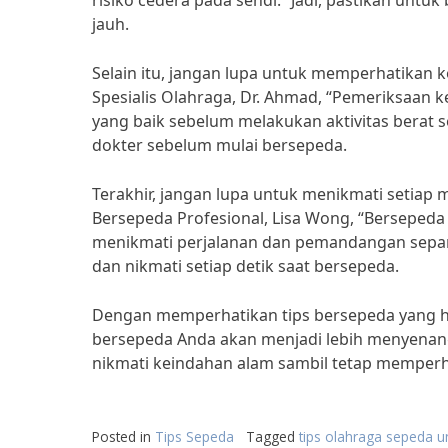
risiko cedera pada sendi.” Jadi, pastikan untu
jauh.
Selain itu, jangan lupa untuk memperhatikan 
Spesialis Olahraga, Dr. Ahmad, “Pemeriksaan k
yang baik sebelum melakukan aktivitas berat s
dokter sebelum mulai bersepeda.
Terakhir, jangan lupa untuk menikmati setiap 
Bersepeda Profesional, Lisa Wong, “Bersepeda 
menikmati perjalanan dan pemandangan sepanjan
dan nikmati setiap detik saat bersepeda.
Dengan memperhatikan tips bersepeda yang ha
bersepeda Anda akan menjadi lebih menyenang
nikmati keindahan alam sambil tetap memperh
Posted in
Tips Sepeda
Tagged
tips olahraga sepeda 