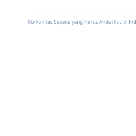
Post
Komunitas Sepeda yang Harus Anda Ikuti di In
navigation