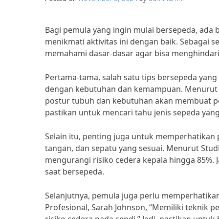
Bagi pemula yang ingin mulai bersepeda, ada 
menikmati aktivitas ini dengan baik. Sebagai 
memahami dasar-dasar agar bisa menghindari 
Pertama-tama, salah satu tips bersepeda yang
dengan kebutuhan dan kemampuan. Menurut Ah
postur tubuh dan kebutuhan akan membuat pe
pastikan untuk mencari tahu jenis sepeda yan
Selain itu, penting juga untuk memperhatikan
tangan, dan sepatu yang sesuai. Menurut Stud
mengurangi risiko cedera kepala hingga 85%.
saat bersepeda.
Selanjutnya, pemula juga perlu memperhatikan
Profesional, Sarah Johnson, “Memiliki teknik 