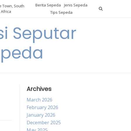
Berita Sepeda
Jenis Sepeda
 Town, South
Africa
Tips Sepeda
i Seputar
epeda
Archives
March 2026
February 2026
January 2026
December 2025
May 2025