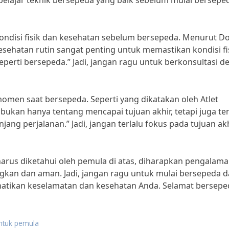
k belajar teknik bersepeda yang baik sebelum mulai bersepe
kondisi fisik dan kesehatan sebelum bersepeda. Menurut D
esehatan rutin sangat penting untuk memastikan kondisi fi
eperti bersepeda.” Jadi, jangan ragu untuk berkonsultasi 
momen saat bersepeda. Seperti yang dikatakan oleh Atlet
bukan hanya tentang mencapai tujuan akhir, tetapi juga te
g perjalanan.” Jadi, jangan terlalu fokus pada tujuan ak
rus diketahui oleh pemula di atas, diharapkan pengalam
kan dan aman. Jadi, jangan ragu untuk mulai bersepeda 
atikan keselamatan dan kesehatan Anda. Selamat bersepe
untuk pemula