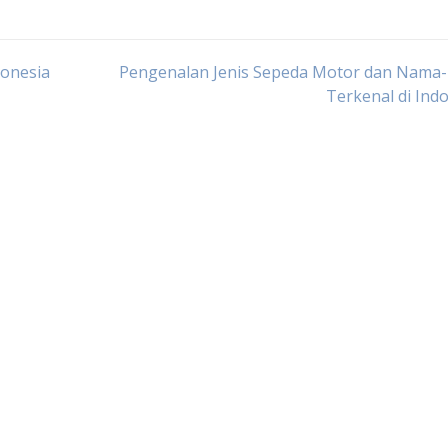
donesia
Pengenalan Jenis Sepeda Motor dan Nama
Terkenal di Ind