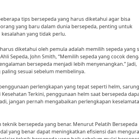
beberapa tips bersepeda yang harus diketahui agar bisa
seorang yang baru dalam dunia bersepeda, penting untuk
kesalahan yang tidak perlu.
 harus diketahui oleh pemula adalah memilih sepeda yang 
li Sepeda, John Smith, “Memilih sepeda yang cocok den
ngalaman bersepeda menjadi lebih menyenangkan.” Jadi,
g paling sesuai sebelum membelinya.
 penggunaan perlengkapan yang tepat seperti helm, sarun
i Kesehatan Terkini, penggunaan helm saat bersepeda dap
 Jadi, jangan pernah mengabaikan perlengkapan keselamat
 teknik bersepeda yang benar. Menurut Pelatih Bersepeda
pedal yang benar dapat meningkatkan efisiensi dan mengur