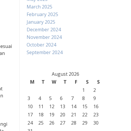
March 2025
February 2025
January 2025
December 2024
November 2024
October 2024
sesuai
September 2024
gan
August 2026
g
M
T
W
T
F
S
S
at
1
2
an
3
4
5
6
7
8
9
10
11
12
13
14
15
16
17
18
19
20
21
22
23
24
25
26
27
28
29
30
angi