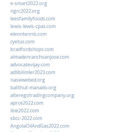
e-smart2022.org
ngrc2022.org
leesfamilyfoods.com
lewis-lewis-cpas.com
eleontennis.com
cyetus.com
bradfordshops.com
almadenranchsanjose.com
advocatevijay.com
adlibilimler2023.com
naswwebed.org
balithut-manado.org
alteregotradingcompany.org
aprce2022.com
ibie2022.com
sbcc-2022.com
AngolaOilAndGas2022.com