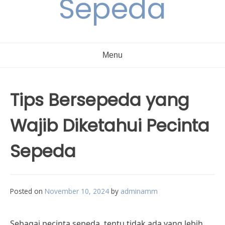
Sepeda
Menu
Tips Bersepeda yang
Wajib Diketahui Pecinta
Sepeda
Posted on
November 10, 2024
by
adminamm
Sebagai pecinta sepeda, tentu tidak ada yang lebih