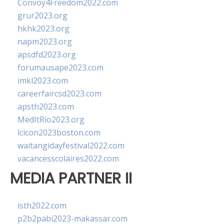
Convoy4Freedom2022.com
grur2023.org
hkhk2023.org
napm2023.org
apsdfd2023.org
forumausape2023.com
imkl2023.com
careerfaircsd2023.com
apsth2023.com
MedItRio2023.org
lcicon2023boston.com
waitangidayfestival2022.com
vacancesscolaires2022.com
MEDIA PARTNER II
isth2022.com
p2b2pabi2023-makassar.com