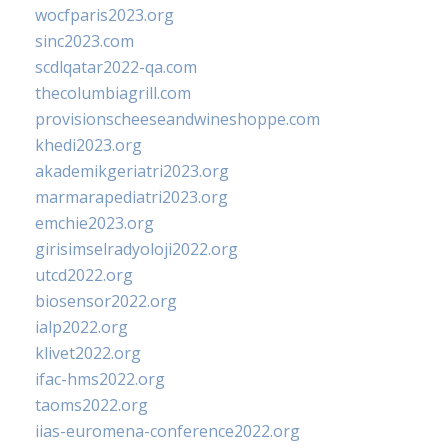
wocfparis2023.org
sinc2023.com
scdlqatar2022-qa.com
thecolumbiagrill.com
provisionscheeseandwineshoppe.com
khedi2023.org
akademikgeriatri2023.org
marmarapediatri2023.org
emchie2023.org
girisimselradyoloji2022.org
utcd2022.org
biosensor2022.org
ialp2022.org
klivet2022.org
ifac-hms2022.org
taoms2022.org
iias-euromena-conference2022.org