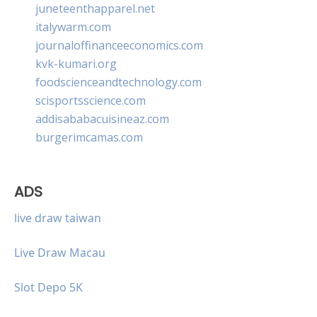
juneteenthapparel.net
italywarm.com
journaloffinanceeconomics.com
kvk-kumari.org
foodscienceandtechnology.com
scisportsscience.com
addisababacuisineaz.com
burgerimcamas.com
ADS
live draw taiwan
Live Draw Macau
Slot Depo 5K