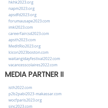
hkhk2023.org
napm2023.org
apsdfd2023.org
forumausape2023.com
imkl2023.com
careerfaircsd2023.com
apsth2023.com
MedItRio2023.org
lcicon2023boston.com
waitangidayfestival2022.com
vacancesscolaires2022.com
MEDIA PARTNER II
isth2022.com
p2b2pabi2023-makassar.com
wocfparis2023.org
sinc2023.com