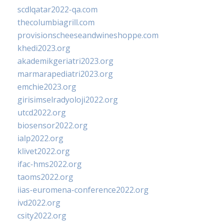
scdlqatar2022-qa.com
thecolumbiagrill.com
provisionscheeseandwineshoppe.com
khedi2023.org
akademikgeriatri2023.org
marmarapediatri2023.org
emchie2023.org
girisimselradyoloji2022.org
utcd2022.org
biosensor2022.org
ialp2022.org
klivet2022.org
ifac-hms2022.org
taoms2022.org
iias-euromena-conference2022.org
ivd2022.org
csity2022.org