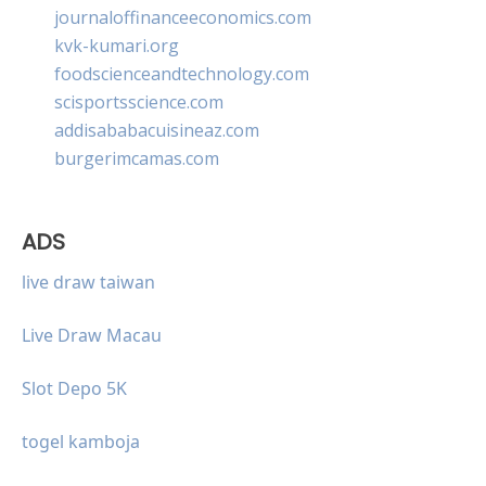
journaloffinanceeconomics.com
kvk-kumari.org
foodscienceandtechnology.com
scisportsscience.com
addisababacuisineaz.com
burgerimcamas.com
ADS
live draw taiwan
Live Draw Macau
Slot Depo 5K
togel kamboja