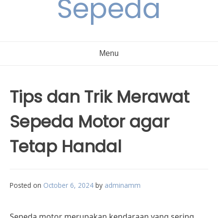
Sepeda
Menu
Tips dan Trik Merawat
Sepeda Motor agar
Tetap Handal
Posted on
October 6, 2024
by
adminamm
Sepeda motor merupakan kendaraan yang sering