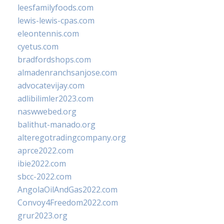
leesfamilyfoods.com
lewis-lewis-cpas.com
eleontennis.com
cyetus.com
bradfordshops.com
almadenranchsanjose.com
advocatevijay.com
adlibilimler2023.com
naswwebed.org
balithut-manado.org
alteregotradingcompany.org
aprce2022.com
ibie2022.com
sbcc-2022.com
AngolaOilAndGas2022.com
Convoy4Freedom2022.com
grur2023.org