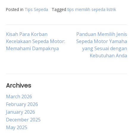
Posted in
Tips Sepeda
Tagged
tips memilih sepeda listrik
Post
Kisah Para Korban
Panduan Memilih Jenis
Kecelakaan Sepeda Motor:
Sepeda Motor Yamaha
Memahami Dampaknya
yang Sesuai dengan
navigation
Kebutuhan Anda
Archives
March 2026
February 2026
January 2026
December 2025
May 2025