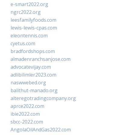
e-smart2022.org
ngrc2022.org
leesfamilyfoods.com
lewis-lewis-cpas.com
eleontennis.com
cyetus.com
bradfordshops.com
almadenranchsanjose.com
advocatevijay.com
adlibilimler2023.com
naswwebed.org
balithut-manado.org
alteregotradingcompany.org
aprce2022.com
ibie2022.com
sbcc-2022.com
AngolaOilAndGas2022.com