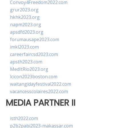
Convoy4Freedom2022.com
grur2023.org
hkhk2023.org
napm2023.org
apsdfd2023.org
forumausape2023.com
imkl2023.com
careerfaircsd2023.com
apsth2023.com
MedItRio2023.org
lcicon2023boston.com
waitangidayfestival2022.com
vacancesscolaires2022.com
MEDIA PARTNER II
isth2022.com
p2b2pabi2023-makassar.com