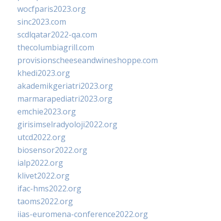
wocfparis2023.org
sinc2023.com
scdlqatar2022-qa.com
thecolumbiagrill.com
provisionscheeseandwineshoppe.com
khedi2023.org
akademikgeriatri2023.org
marmarapediatri2023.org
emchie2023.org
girisimselradyoloji2022.org
utcd2022.org
biosensor2022.org
ialp2022.org
klivet2022.org
ifac-hms2022.org
taoms2022.org
iias-euromena-conference2022.org