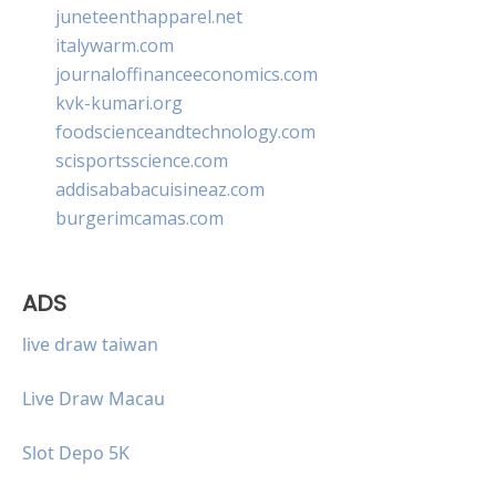
juneteenthapparel.net
italywarm.com
journaloffinanceeconomics.com
kvk-kumari.org
foodscienceandtechnology.com
scisportsscience.com
addisababacuisineaz.com
burgerimcamas.com
ADS
live draw taiwan
Live Draw Macau
Slot Depo 5K