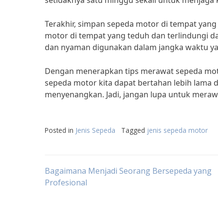
setidaknya satu minggu sekali untuk menjaga
Terakhir, simpan sepeda motor di tempat yang
motor di tempat yang teduh dan terlindungi 
dan nyaman digunakan dalam jangka waktu yan
Dengan menerapkan tips merawat sepeda moto
sepeda motor kita dapat bertahan lebih lama
menyenangkan. Jadi, jangan lupa untuk merawa
Posted in
Jenis Sepeda
Tagged
jenis sepeda motor
Post
Bagaimana Menjadi Seorang Bersepeda yang
Profesional
navigation