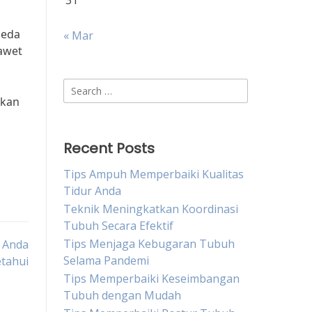
31
peda
« Mar
awet
Search
pkan
for:
Recent Posts
Tips Ampuh Memperbaiki Kualitas
Tidur Anda
Teknik Meningkatkan Koordinasi
Tubuh Secara Efektif
Tips Menjaga Kebugaran Tubuh
u Anda
Selama Pandemi
tahui
Tips Memperbaiki Keseimbangan
Tubuh dengan Mudah