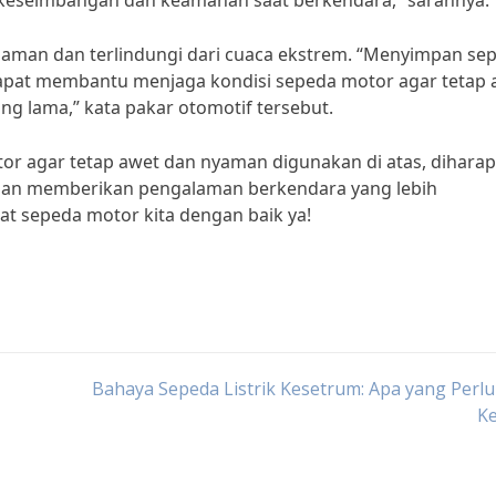
 keseimbangan dan keamanan saat berkendara,” sarannya.
 aman dan terlindungi dari cuaca ekstrem. “Menyimpan se
dapat membantu menjaga kondisi sepeda motor agar tetap 
g lama,” kata pakar otomotif tersebut.
r agar tetap awet dan nyaman digunakan di atas, dihara
 dan memberikan pengalaman berkendara yang lebih
t sepeda motor kita dengan baik ya!
Bahaya Sepeda Listrik Kesetrum: Apa yang Perl
Ke