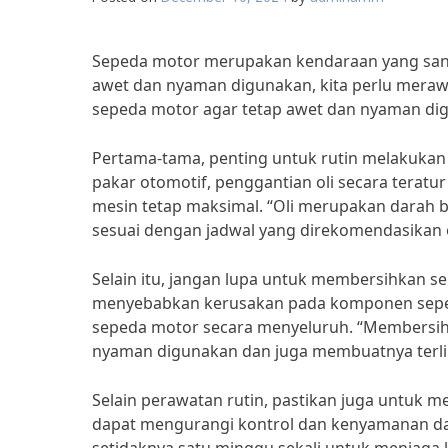
Sepeda motor merupakan kendaraan yang sanga
awet dan nyaman digunakan, kita perlu meraw
sepeda motor agar tetap awet dan nyaman di
Pertama-tama, penting untuk rutin melakukan p
pakar otomotif, penggantian oli secara tera
mesin tetap maksimal. “Oli merupakan darah b
sesuai dengan jadwal yang direkomendasikan o
Selain itu, jangan lupa untuk membersihkan s
menyebabkan kerusakan pada komponen seped
sepeda motor secara menyeluruh. “Membersih
nyaman digunakan dan juga membuatnya terlih
Selain perawatan rutin, pastikan juga untuk 
dapat mengurangi kontrol dan kenyamanan da