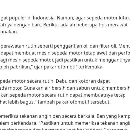
t populer di Indonesia. Namun, agar sepeda motor kita 
atnya dengan baik. Berikut adalah beberapa tips merawat
gunakan.
erawatan rutin seperti penggantian oli dan filter oli. Men
tur dapat membuat mesin sepeda motor tetap awet dan perf
agi mesin sepeda motor, jadi pastikan untuk menggantiny
leh pabrikan,” ujar pakar otomotif terkemuka.
epeda motor secara rutin. Debu dan kotoran dapat
a motor. Gunakan air bersih dan sabun untuk membersi
kan sepeda motor secara rutin dapat membuatnya tetap
at lebih bagus,” tambah pakar otomotif tersebut.
memeriksa tekanan angin ban secara berkala. Ban yang kemp
lam berkendara. “Pastikan untuk memeriksa tekanan angi