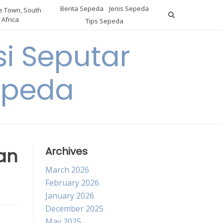
Berita Sepeda
Jenis Sepeda
 Town, South
Africa
Tips Sepeda
i Seputar
epeda
an
Archives
March 2026
February 2026
January 2026
December 2025
May 2025