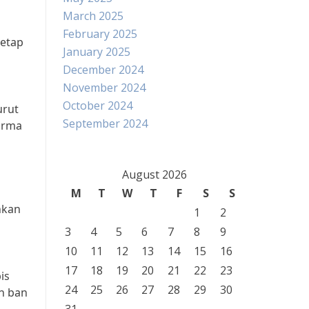
March 2025
February 2025
tetap
January 2025
December 2024
November 2024
October 2024
urut
September 2024
orma
a
August 2026
M
T
W
T
F
S
S
hkan
1
2
3
4
5
6
7
8
9
10
11
12
13
14
15
16
17
18
19
20
21
22
23
is
24
25
26
27
28
29
30
n ban