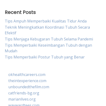
Recent Posts
Tips Ampuh Memperbaiki Kualitas Tidur Anda
Teknik Meningkatkan Koordinasi Tubuh Secara
Efektif
Tips Menjaga Kebugaran Tubuh Selama Pandemi
Tips Memperbaiki Keseimbangan Tubuh dengan
Mudah
Tips Memperbaiki Postur Tubuh yang Benar
okhealthcareers.com
theintexperience.com
unboundedthefilm.com
catfriends-bg.org
marianlives.org
waywardtees.com