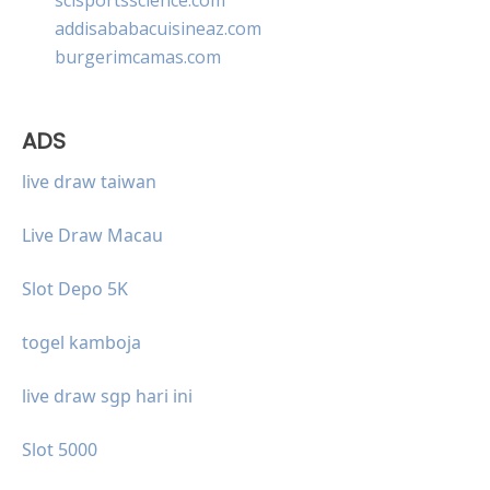
addisababacuisineaz.com
burgerimcamas.com
ADS
live draw taiwan
Live Draw Macau
Slot Depo 5K
togel kamboja
live draw sgp hari ini
Slot 5000