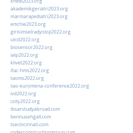
khedi2023.org
akademikgeriatri2023.org
marmarapediatri2023.org
emchie2023.org
girisimselradyoloji2022.org
utcd2022.org
biosensor2022.org
ialp2022.org
klivet2022.org
ifac-hms2022.org
taoms2022.org
iias-euromena-conference2022.org
ivd2022.org
csity2022.org
ibsarstudyabroad.com
bennusehgall.com
tsecincinnati.com
roderconstructiongroup.com