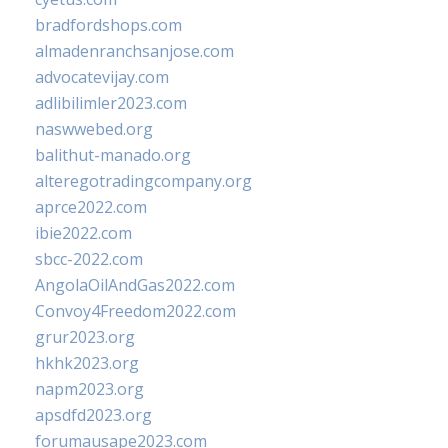
bradfordshops.com
almadenranchsanjose.com
advocatevijay.com
adlibilimler2023.com
naswwebed.org
balithut-manado.org
alteregotradingcompany.org
aprce2022.com
ibie2022.com
sbcc-2022.com
AngolaOilAndGas2022.com
Convoy4Freedom2022.com
grur2023.org
hkhk2023.org
napm2023.org
apsdfd2023.org
forumausape2023.com