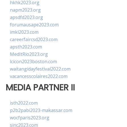
hkhk2023.org
napm2023.org
apsdfd2023.org
forumausape2023.com
imkl2023.com
careerfaircsd2023.com
apsth2023.com
MedItRio2023.org
lcicon2023boston.com
waitangidayfestival2022.com
vacancesscolaires2022.com
MEDIA PARTNER II
isth2022.com
p2b2pabi2023-makassar.com
wocfparis2023.org
sinc2023.com