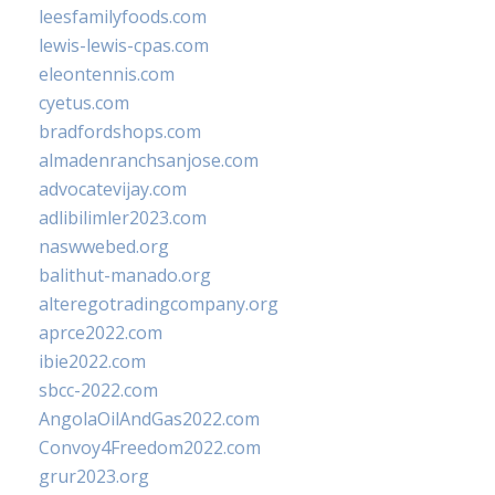
leesfamilyfoods.com
lewis-lewis-cpas.com
eleontennis.com
cyetus.com
bradfordshops.com
almadenranchsanjose.com
advocatevijay.com
adlibilimler2023.com
naswwebed.org
balithut-manado.org
alteregotradingcompany.org
aprce2022.com
ibie2022.com
sbcc-2022.com
AngolaOilAndGas2022.com
Convoy4Freedom2022.com
grur2023.org