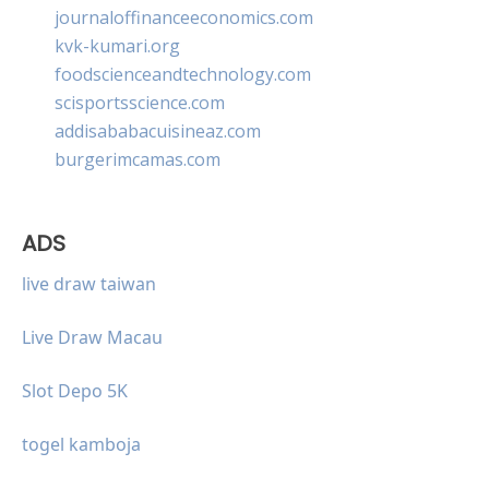
journaloffinanceeconomics.com
kvk-kumari.org
foodscienceandtechnology.com
scisportsscience.com
addisababacuisineaz.com
burgerimcamas.com
ADS
live draw taiwan
Live Draw Macau
Slot Depo 5K
togel kamboja