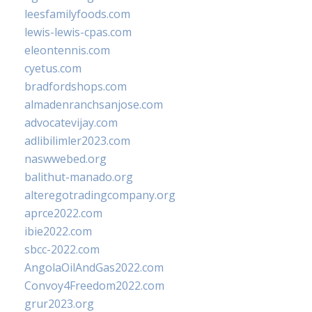
leesfamilyfoods.com
lewis-lewis-cpas.com
eleontennis.com
cyetus.com
bradfordshops.com
almadenranchsanjose.com
advocatevijay.com
adlibilimler2023.com
naswwebed.org
balithut-manado.org
alteregotradingcompany.org
aprce2022.com
ibie2022.com
sbcc-2022.com
AngolaOilAndGas2022.com
Convoy4Freedom2022.com
grur2023.org