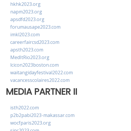
hkhk2023.org
napm2023.org
apsdfd2023.org
forumausape2023.com
imkl2023.com
careerfaircsd2023.com
apsth2023.com
MedItRio2023.org
lcicon2023boston.com
waitangidayfestival2022.com
vacancesscolaires2022.com
MEDIA PARTNER II
isth2022.com
p2b2pabi2023-makassar.com
wocfparis2023.org
sinc2023.com