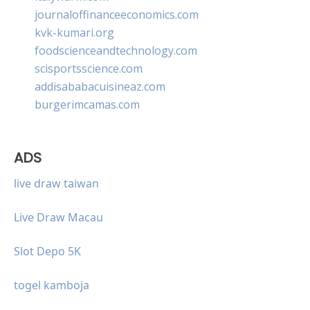
journaloffinanceeconomics.com
kvk-kumari.org
foodscienceandtechnology.com
scisportsscience.com
addisababacuisineaz.com
burgerimcamas.com
ADS
live draw taiwan
Live Draw Macau
Slot Depo 5K
togel kamboja