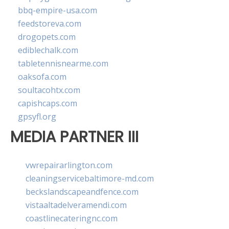
bbq-empire-usa.com
feedstoreva.com
drogopets.com
ediblechalk.com
tabletennisnearme.com
oaksofa.com
soultacohtx.com
capishcaps.com
gpsyfl.org
MEDIA PARTNER III
vwrepairarlington.com
cleaningservicebaltimore-md.com
beckslandscapeandfence.com
vistaaltadelveramendi.com
coastlinecateringnc.com