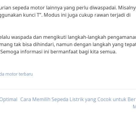
ian sepeda motor lainnya yang perlu diwaspadai. Misalny
nakan kunci T”. Modus ini juga cukup rawan terjadi di
lu selalu waspada dan mengikuti langkah-langkah pengamana
mang tak bisa dihindari, namun dengan langkah yang tepat,
 Semoga informasi ini bermanfaat bagi kita semua.
eda motor terbaru
Optimal
Cara Memilih Sepeda Listrik yang Cocok untuk Be
M