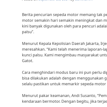
Berita pencurian sepeda motor memang tak pe
motor semakin hari semakin meningkat dan m
kini banyak digunakan oleh para pencuri ad
palsu”.
Menurut Kepala Kepolisian Daerah Jakarta, I
meresahkan. “Kami telah menerima laporan-l
kunci palsu. Kami mengimbau masyarakat untuk l
Gatot.
Cara menghindari modus baru ini pun perlu dip
bisa dilakukan adalah dengan menggunakan ge
selalu pastikan untuk memarkir sepeda motor
Menurut pakar keamanan, Andi Susanto, “Pemi
kendaraan bermotor. Dengan begitu, jika terjadi