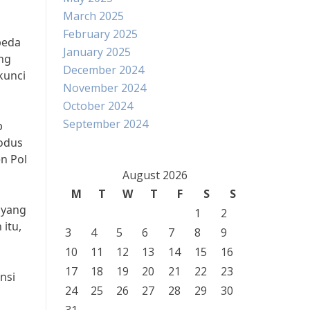
March 2025
February 2025
peda
January 2025
ng
December 2024
kunci
November 2024
October 2024
September 2024
p
odus
en Pol
August 2026
M
T
W
T
F
S
S
 yang
1
2
itu,
3
4
5
6
7
8
9
10
11
12
13
14
15
16
17
18
19
20
21
22
23
nsi
24
25
26
27
28
29
30