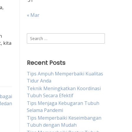
31
a,
« Mar
n
Search
 kita
for:
Recent Posts
Tips Ampuh Memperbaiki Kualitas
Tidur Anda
Teknik Meningkatkan Koordinasi
Tubuh Secara Efektif
rbagai
Tips Menjaga Kebugaran Tubuh
edan
Selama Pandemi
Tips Memperbaiki Keseimbangan
Tubuh dengan Mudah