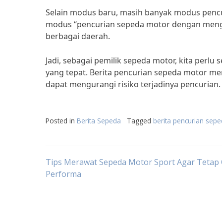
Selain modus baru, masih banyak modus pencur
modus “pencurian sepeda motor dengan menggu
berbagai daerah.
Jadi, sebagai pemilik sepeda motor, kita per
yang tepat. Berita pencurian sepeda motor me
dapat mengurangi risiko terjadinya pencurian.
Posted in
Berita Sepeda
Tagged
berita pencurian sep
Post
Tips Merawat Sepeda Motor Sport Agar Tetap 
Performa
navigation