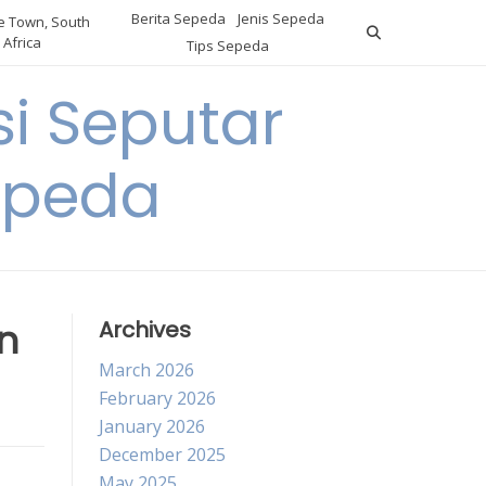
Berita Sepeda
Jenis Sepeda
 Town, South
Africa
Tips Sepeda
i Seputar
epeda
n
Archives
March 2026
February 2026
January 2026
December 2025
May 2025