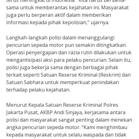
terus meningkat di Indonesia. “Kita harus bersama-
sama untuk memberantas kejahatan ini. Masyarakat
juga perlu berperan aktif dalam memberikan
informasi kepada pihak kepolisian,” ujarnya.
Langkah-langkah polisi dalam menanggulangi
pencurian sepeda motor pun semakin ditingkatkan.
Operasi penyergapan dan razia rutin dilakukan untuk
mengantisipasi aksi para pelaku pencurian. Selain itu,
polisi juga bekerja sama dengan berbagai pihak
terkait seperti Satuan Reserse Kriminal (Reskrim) dan
Satuan Sabhara untuk memperkuat penindakan
terhadap pelaku kejahatan.
Menurut Kepala Satuan Reserse Kriminal Polres
Jakarta Pusat, AKBP Andi Sinjaya, kerjasama antara
polisi dan masyarakat sangat penting dalam menekan
angka pencurian sepeda motor. “Kami menghimbau
kepada masyarakat untuk selalu waspada dan tidak