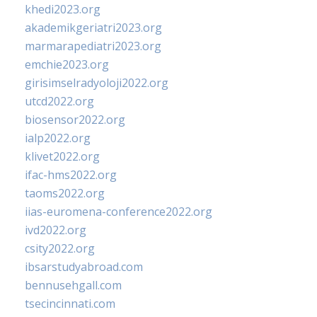
khedi2023.org
akademikgeriatri2023.org
marmarapediatri2023.org
emchie2023.org
girisimselradyoloji2022.org
utcd2022.org
biosensor2022.org
ialp2022.org
klivet2022.org
ifac-hms2022.org
taoms2022.org
iias-euromena-conference2022.org
ivd2022.org
csity2022.org
ibsarstudyabroad.com
bennusehgall.com
tsecincinnati.com