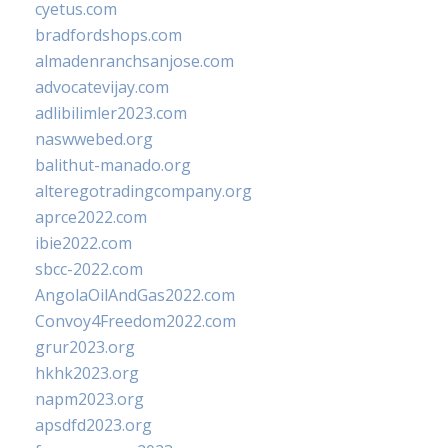
cyetus.com
bradfordshops.com
almadenranchsanjose.com
advocatevijay.com
adlibilimler2023.com
naswwebed.org
balithut-manado.org
alteregotradingcompany.org
aprce2022.com
ibie2022.com
sbcc-2022.com
AngolaOilAndGas2022.com
Convoy4Freedom2022.com
grur2023.org
hkhk2023.org
napm2023.org
apsdfd2023.org