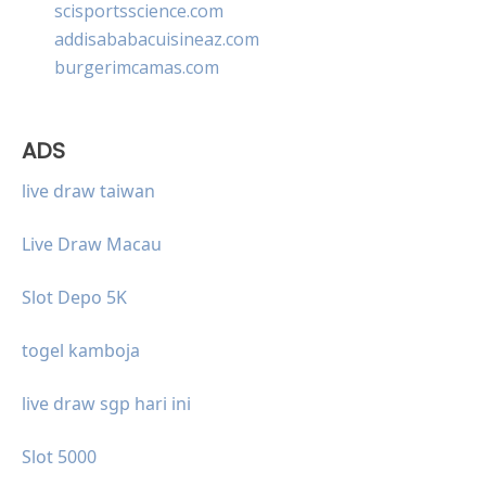
scisportsscience.com
addisababacuisineaz.com
burgerimcamas.com
ADS
live draw taiwan
Live Draw Macau
Slot Depo 5K
togel kamboja
live draw sgp hari ini
Slot 5000