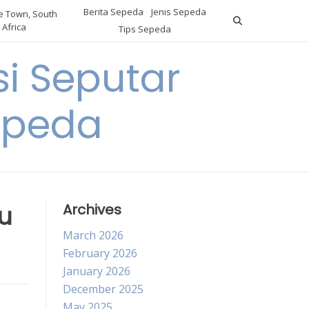
Berita Sepeda
Jenis Sepeda
 Town, South
Africa
Tips Sepeda
i Seputar
epeda
ku
Archives
March 2026
February 2026
January 2026
December 2025
May 2025