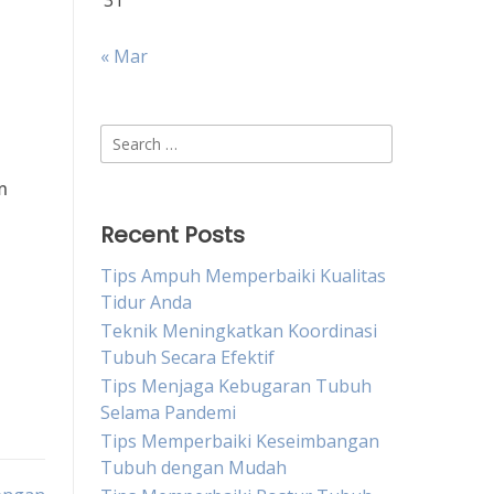
31
« Mar
Search
for:
m
Recent Posts
Tips Ampuh Memperbaiki Kualitas
Tidur Anda
Teknik Meningkatkan Koordinasi
Tubuh Secara Efektif
Tips Menjaga Kebugaran Tubuh
Selama Pandemi
Tips Memperbaiki Keseimbangan
Tubuh dengan Mudah