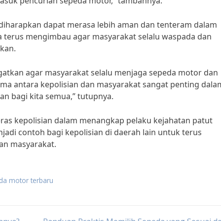
asuk pencurian sepeda motor,” tambahnya.
t diharapkan dapat merasa lebih aman dan tenteram dalam
juga terus mengimbau agar masyarakat selalu waspada dan
kan.
atkan agar masyarakat selalu menjaga sepeda motor dan
ama antara kepolisian dan masyarakat sangat penting dala
 bagi kita semua,” tutupnya.
eras kepolisian dalam menangkap pelaku kejahatan patut
jadi contoh bagi kepolisian di daerah lain untuk terus
an masyarakat.
eda motor terbaru