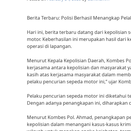
Berita Terbaru: Polisi Berhasil Menangkap Pe
Hari ini, berita terbaru datang dari kepolisi
motor. Keberhasilan ini merupakan hasil dari k
operasi di lapangan.
Menurut Kepala Kepolisian Daerah, Kombes Po
kerjasama antara kepolisian dan masyarakat 
kasih atas kerjasama masyarakat dalam mem
pelaku pencurian sepeda motor ini,” ujar Kom
Pelaku pencurian sepeda motor ini diketahui t
Dengan adanya penangkapan ini, diharapkan d
Menurut Kombes Pol. Ahmad, penangkapan pela
kepolisian dalam menangani kasus-kasus krimin