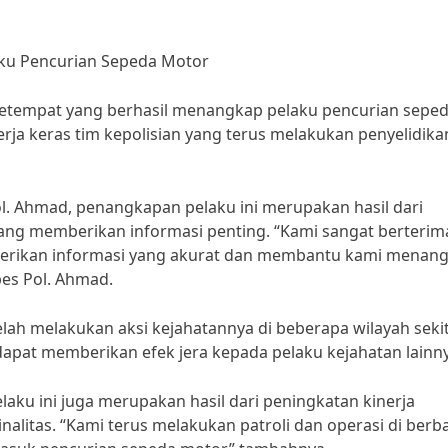
laku Pencurian Sepeda Motor
an setempat yang berhasil menangkap pelaku pencurian sepe
erja keras tim kepolisian yang terus melakukan penyelidik
l. Ahmad, penangkapan pelaku ini merupakan hasil dari
yang memberikan informasi penting. “Kami sangat berterim
berikan informasi yang akurat dan membantu kami menan
bes Pol. Ahmad.
elah melakukan aksi kejahatannya di beberapa wilayah sekit
apat memberikan efek jera kepada pelaku kejahatan lainny
ku ini juga merupakan hasil dari peningkatan kinerja
alitas. “Kami terus melakukan patroli dan operasi di berb