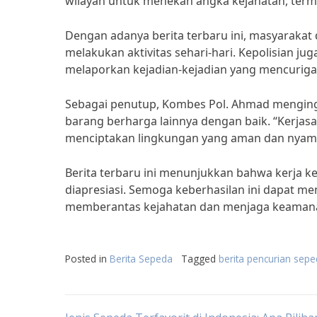
wilayah untuk menekan angka kejahatan, term
Dengan adanya berita terbaru ini, masyaraka
melakukan aktivitas sehari-hari. Kepolisian 
melaporkan kejadian-kejadian yang mencuriga
Sebagai penutup, Kombes Pol. Ahmad menging
barang berharga lainnya dengan baik. “Kerjas
menciptakan lingkungan yang aman dan nyaman
Berita terbaru ini menunjukkan bahwa kerja k
diapresiasi. Semoga keberhasilan ini dapat men
memberantas kejahatan dan menjaga keaman
Posted in
Berita Sepeda
Tagged
berita pencurian sep