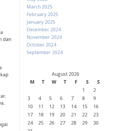
March 2025
February 2025
January 2025
December 2024
da
November 2024
an dan
October 2024
September 2024
a
August 2026
gkap
M
T
W
T
F
S
S
1
2
ar.
3
4
5
6
7
8
9
a.
10
11
12
13
14
15
16
17
18
19
20
21
22
23
24
25
26
27
28
29
30
agai