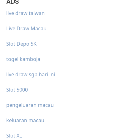
ADS
live draw taiwan
Live Draw Macau
Slot Depo 5K
togel kamboja
live draw sgp hari ini
Slot 5000
pengeluaran macau
keluaran macau
Slot XL