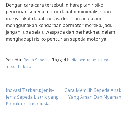
Dengan cara-cara tersebut, diharapkan risiko
pencurian sepeda motor dapat diminimalisir dan
masyarakat dapat merasa lebih aman dalam
menggunakan kendaraan bermotor mereka. Jadi,
jangan lupa selalu waspada dan berhati-hati dalam
menghadapi risiko pencurian sepeda motor ya!
Posted in
Berita Sepeda
Tagged
berita pencurian sepeda
motor terbaru
Post
Inovasi Terbaru: Jenis-
Cara Memilih Sepeda Anak
Jenis Sepeda Listrik yang
Yang Aman Dan Nyaman
Populer di Indonesia
navigation