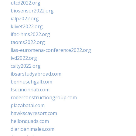
utcd2022.org
biosensor2022.org
ialp2022.org
klivet2022.org
ifac-hms2022.org
taoms2022.org
iias-euromena-conference2022.org
ivd2022.org
csity2022.org
ibsarstudyabroad.com
bennusehgall.com
tsecincinnati.com
roderconstructiongroup.com
plazabatai.com
hawkscayresort.com
hellonquads.com
diarioanimales.com