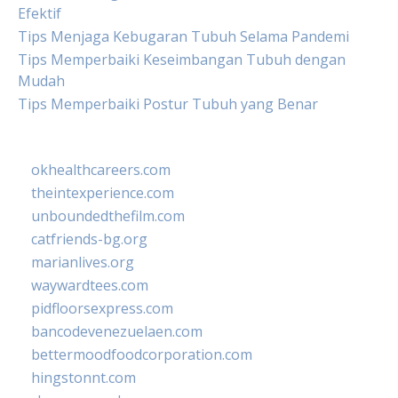
Efektif
Tips Menjaga Kebugaran Tubuh Selama Pandemi
Tips Memperbaiki Keseimbangan Tubuh dengan
Mudah
Tips Memperbaiki Postur Tubuh yang Benar
okhealthcareers.com
theintexperience.com
unboundedthefilm.com
catfriends-bg.org
marianlives.org
waywardtees.com
pidfloorsexpress.com
bancodevenezuelaen.com
bettermoodfoodcorporation.com
hingstonnt.com