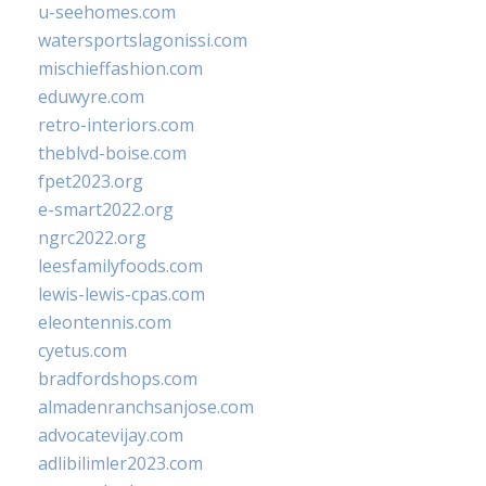
u-seehomes.com
watersportslagonissi.com
mischieffashion.com
eduwyre.com
retro-interiors.com
theblvd-boise.com
fpet2023.org
e-smart2022.org
ngrc2022.org
leesfamilyfoods.com
lewis-lewis-cpas.com
eleontennis.com
cyetus.com
bradfordshops.com
almadenranchsanjose.com
advocatevijay.com
adlibilimler2023.com