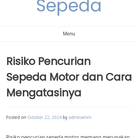
Sepeda
Menu
Risiko Pencurian
Sepeda Motor dan Cara
Mengatasinya
Posted on
October 22, 2024
by
adminamm
Risiko pencurian sepeda motor memang merupakan