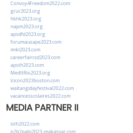
Convoy4Freedom2022.com
grur2023.org
hkhk2023.org
napm2023.org
apsdfd2023.org
forumausape2023.com
imkl2023.com
careerfaircsd2023.com
apsth2023.com
MedItRio2023.org
lcicon2023boston.com
waitangidayfestival2022.com
vacancesscolaires2022.com
MEDIA PARTNER II
isth2022.com
p2b2pabi2023-makassar.com