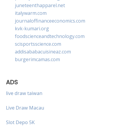
juneteenthapparel.net
italywarm.com
journaloffinanceeconomics.com
kvk-kumari.org
foodscienceandtechnology.com
scisportsscience.com
addisababacuisineaz.com
burgerimcamas.com
ADS
live draw taiwan
Live Draw Macau
Slot Depo 5K