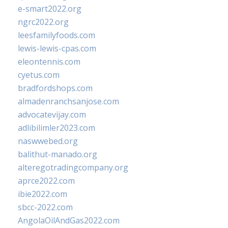
e-smart2022.org
ngrc2022.org
leesfamilyfoods.com
lewis-lewis-cpas.com
eleontennis.com
cyetus.com
bradfordshops.com
almadenranchsanjose.com
advocatevijay.com
adlibilimler2023.com
naswwebed.org
balithut-manado.org
alteregotradingcompany.org
aprce2022.com
ibie2022.com
sbcc-2022.com
AngolaOilAndGas2022.com