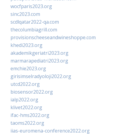
wocfparis2023.org
sinc2023.com
scdlqatar2022-qa.com
thecolumbiagrill.com
provisionscheeseandwineshoppe.com
khedi2023.org
akademikgeriatri2023.org
marmarapediatri2023.org
emchie2023.org
girisimselradyoloji2022.org
utcd2022.org
biosensor2022.org
ialp2022.org
klivet2022.org
ifac-hms2022.org
taoms2022.org
iias-euromena-conference2022.org