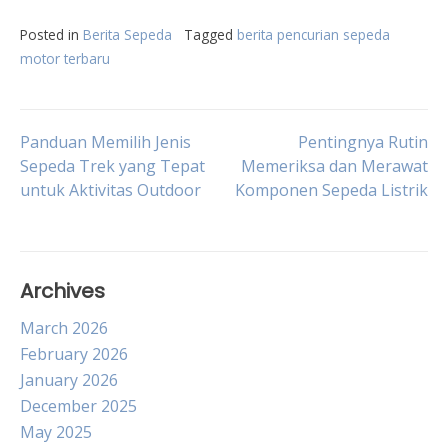
Posted in
Berita Sepeda
Tagged
berita pencurian sepeda
motor terbaru
Post
Panduan Memilih Jenis
Pentingnya Rutin
Sepeda Trek yang Tepat
Memeriksa dan Merawat
untuk Aktivitas Outdoor
Komponen Sepeda Listrik
navigation
Archives
March 2026
February 2026
January 2026
December 2025
May 2025