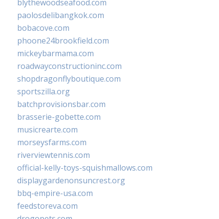
blythewoodseafood.com
paolosdelibangkok.com
bobacove.com
phoone24brookfield.com
mickeybarmama.com
roadwayconstructioninc.com
shopdragonflyboutique.com
sportszilla.org
batchprovisionsbar.com
brasserie-gobette.com
musicrearte.com
morseysfarms.com
riverviewtennis.com
official-kelly-toys-squishmallows.com
displaygardenonsuncrest.org
bbq-empire-usa.com
feedstoreva.com
drogopets.com