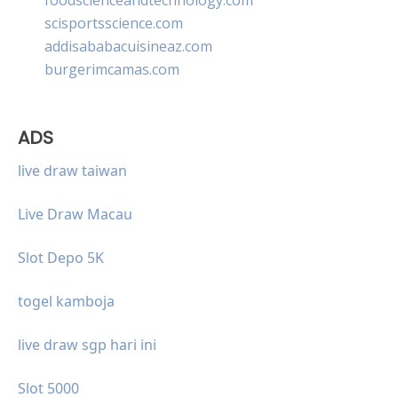
scisportsscience.com
addisababacuisineaz.com
burgerimcamas.com
ADS
live draw taiwan
Live Draw Macau
Slot Depo 5K
togel kamboja
live draw sgp hari ini
Slot 5000