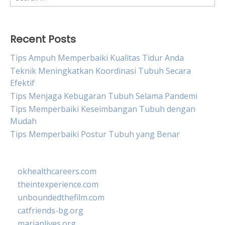
for:
Recent Posts
Tips Ampuh Memperbaiki Kualitas Tidur Anda
Teknik Meningkatkan Koordinasi Tubuh Secara
Efektif
Tips Menjaga Kebugaran Tubuh Selama Pandemi
Tips Memperbaiki Keseimbangan Tubuh dengan
Mudah
Tips Memperbaiki Postur Tubuh yang Benar
okhealthcareers.com
theintexperience.com
unboundedthefilm.com
catfriends-bg.org
marianlives.org