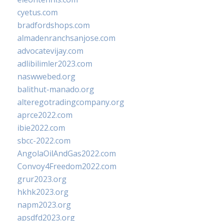
cyetus.com
bradfordshops.com
almadenranchsanjose.com
advocatevijay.com
adlibilimler2023.com
naswwebed.org
balithut-manado.org
alteregotradingcompany.org
aprce2022.com
ibie2022.com
sbcc-2022.com
AngolaOilAndGas2022.com
Convoy4Freedom2022.com
grur2023.org
hkhk2023.org
napm2023.org
apsdfd2023.org