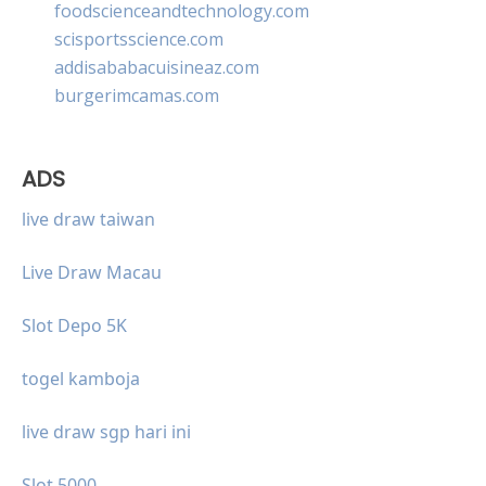
foodscienceandtechnology.com
scisportsscience.com
addisababacuisineaz.com
burgerimcamas.com
ADS
live draw taiwan
Live Draw Macau
Slot Depo 5K
togel kamboja
live draw sgp hari ini
Slot 5000