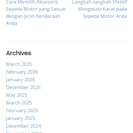
Post
Cara Memilih Aksesoris
Langkah-langkah Efektif
Sepeda Motor yang Sesuai
Mengatasi Karat pada
dengan Jenis Kendaraan
Sepeda Motor Anda
navigation
Anda
Archives
March 2026
February 2026
January 2026
December 2025
May 2025
March 2025
February 2025
January 2025
December 2024