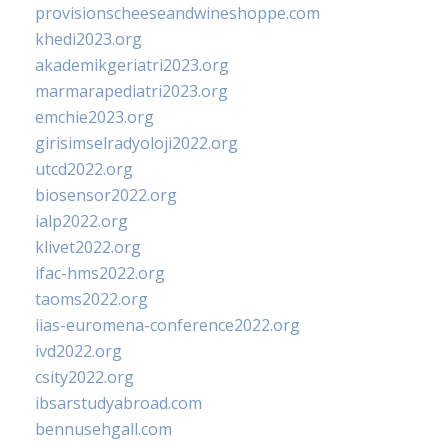
provisionscheeseandwineshoppe.com
khedi2023.org
akademikgeriatri2023.org
marmarapediatri2023.org
emchie2023.org
girisimselradyoloji2022.org
utcd2022.org
biosensor2022.org
ialp2022.org
klivet2022.org
ifac-hms2022.org
taoms2022.org
iias-euromena-conference2022.org
ivd2022.org
csity2022.org
ibsarstudyabroad.com
bennusehgall.com