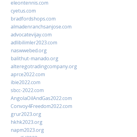
eleontennis.com
cyetus.com
bradfordshops.com
almadenranchsanjose.com
advocatevijay.com
adlibilimler2023.com
naswwebed.org
balithut-manado.org
alteregotradingcompany.org
aprce2022.com
ibie2022.com
sbcc-2022.com
AngolaOilAndGas2022.com
Convoy4Freedom2022.com
grur2023.org
hkhk2023.org
napm2023.org