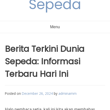
Sepeda
Menu
Berita Terkini Dunia
Sepeda: Informasi
Terbaru Hari Ini
Posted on
December 26, 2024
by
adminamm
Halo pembaca setia, kali ini kita akan membahas