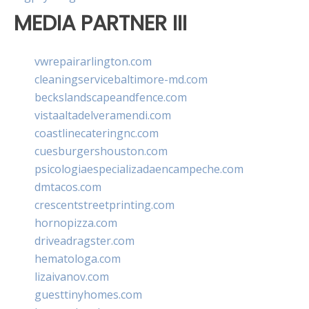
MEDIA PARTNER III
vwrepairarlington.com
cleaningservicebaltimore-md.com
beckslandscapeandfence.com
vistaaltadelveramendi.com
coastlinecateringnc.com
cuesburgershouston.com
psicologiaespecializadaencampeche.com
dmtacos.com
crescentstreetprinting.com
hornopizza.com
driveadragster.com
hematologa.com
lizaivanov.com
guesttinyhomes.com