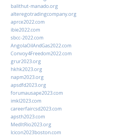
balithut-manado.org
alteregotradingcompany.org
aprce2022.com
ibie2022.com
sbcc-2022.com
AngolaOilAndGas2022.com
Convoy4Freedom2022.com
grur2023.org
hkhk2023.org
napm2023.org
apsdfd2023.org
forumausape2023.com
imkl2023.com
careerfaircsd2023.com
apsth2023.com
MedItRio2023.org
lcicon2023boston.com