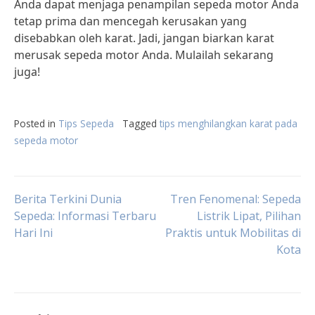
Anda dapat menjaga penampilan sepeda motor Anda
tetap prima dan mencegah kerusakan yang
disebabkan oleh karat. Jadi, jangan biarkan karat
merusak sepeda motor Anda. Mulailah sekarang
juga!
Posted in
Tips Sepeda
Tagged
tips menghilangkan karat pada
sepeda motor
Post
Berita Terkini Dunia
Tren Fenomenal: Sepeda
Sepeda: Informasi Terbaru
Listrik Lipat, Pilihan
Hari Ini
Praktis untuk Mobilitas di
navigation
Kota