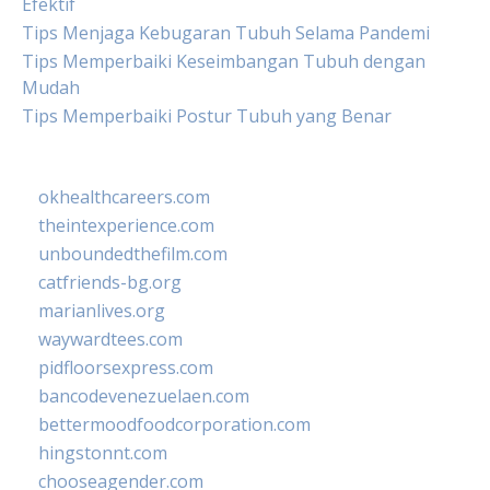
Efektif
Tips Menjaga Kebugaran Tubuh Selama Pandemi
Tips Memperbaiki Keseimbangan Tubuh dengan
Mudah
Tips Memperbaiki Postur Tubuh yang Benar
okhealthcareers.com
theintexperience.com
unboundedthefilm.com
catfriends-bg.org
marianlives.org
waywardtees.com
pidfloorsexpress.com
bancodevenezuelaen.com
bettermoodfoodcorporation.com
hingstonnt.com
chooseagender.com