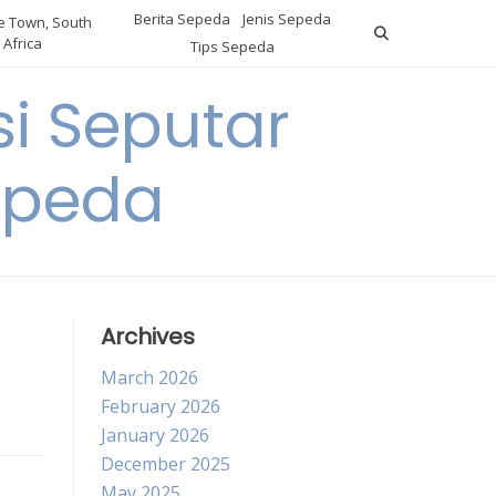
Berita Sepeda
Jenis Sepeda
 Town, South
Africa
Tips Sepeda
i Seputar
epeda
Archives
March 2026
February 2026
January 2026
December 2025
May 2025