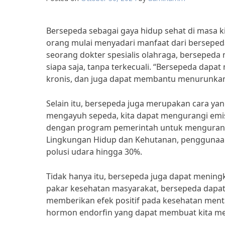
Bersepeda sebagai gaya hidup sehat di masa 
orang mulai menyadari manfaat dari bersepeda
seorang dokter spesialis olahraga, bersepeda
siapa saja, tanpa terkecuali. “Bersepeda dapa
kronis, dan juga dapat membantu menurunkan 
Selain itu, bersepeda juga merupakan cara yan
mengayuh sepeda, kita dapat mengurangi emisi
dengan program pemerintah untuk mengurangi 
Lingkungan Hidup dan Kehutanan, penggunaan 
polusi udara hingga 30%.
Tidak hanya itu, bersepeda juga dapat meningka
pakar kesehatan masyarakat, bersepeda dapat
memberikan efek positif pada kesehatan menta
hormon endorfin yang dapat membuat kita merasa 