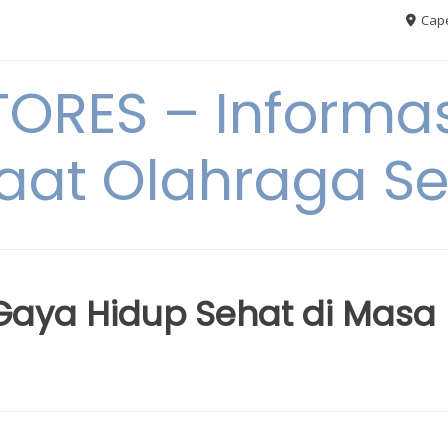
Cape
RES – Informas
aat Olahraga S
Gaya Hidup Sehat di Masa