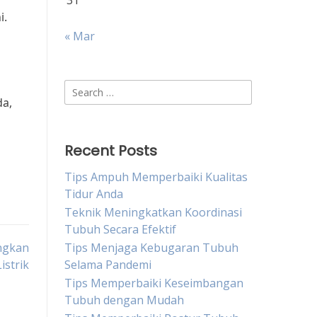
31
i.
« Mar
Search
da,
for:
Recent Posts
Tips Ampuh Memperbaiki Kualitas
Tidur Anda
Teknik Meningkatkan Koordinasi
Tubuh Secara Efektif
angkan
Tips Menjaga Kebugaran Tubuh
istrik
Selama Pandemi
Tips Memperbaiki Keseimbangan
Tubuh dengan Mudah