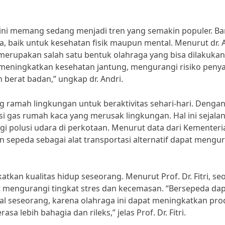
kini memang sedang menjadi tren yang semakin populer. B
, baik untuk kesehatan fisik maupun mental. Menurut dr. A
 merupakan salah satu bentuk olahraga yang bisa dilakukan
t meningkatkan kesehatan jantung, mengurangi risiko penya
berat badan,” ungkap dr. Andri.
g ramah lingkungan untuk beraktivitas sehari-hari. Denga
 gas rumah kaca yang merusak lingkungan. Hal ini sejala
polusi udara di perkotaan. Menurut data dari Kementeri
sepeda sebagai alat transportasi alternatif dapat mengu
tkan kualitas hidup seseorang. Menurut Prof. Dr. Fitri, se
 mengurangi tingkat stres dan kecemasan. “Bersepeda da
l seseorang, karena olahraga ini dapat meningkatkan pro
lebih bahagia dan rileks,” jelas Prof. Dr. Fitri.