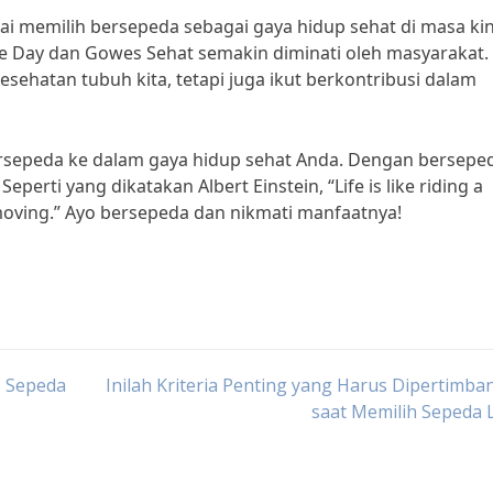
i memilih bersepeda sebagai gaya hidup sehat di masa kin
ee Day dan Gowes Sehat semakin diminati oleh masyarakat.
sehatan tubuh kita, tetapi juga ikut berkontribusi dalam
rsepeda ke dalam gaya hidup sehat Anda. Dengan bersepe
eperti yang dikatakan Albert Einstein, “Life is like riding a
 moving.” Ayo bersepeda dan nikmati manfaatnya!
s Sepeda
Inilah Kriteria Penting yang Harus Dipertimb
saat Memilih Sepeda L