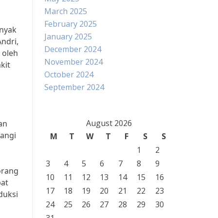
March 2025
February 2025
anyak
January 2025
ndri,
December 2024
 oleh
November 2024
kit
October 2024
September 2024
n
n
August 2026
an
rangi
M
T
W
T
F
S
S
1
2
3
4
5
6
7
8
9
orang
10
11
12
13
14
15
16
pat
17
18
19
20
21
22
23
duksi
24
25
26
27
28
29
30