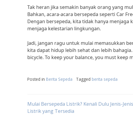
Tak heran jika semakin banyak orang yang mula
Bahkan, acara-acara bersepeda seperti Car Fr
Dengan bersepeda, kita tidak hanya menjaga ke
menjaga kelestarian lingkungan.
Jadi, jangan ragu untuk mulai memasukkan be
kita dapat hidup lebih sehat dan lebih bahagia. S
bicycle. To keep your balance, you must keep
Posted in
Berita Sepeda
Tagged
berita sepeda
Post
Mulai Bersepeda Listrik? Kenali Dulu Jenis-Jeni
Listrik yang Tersedia
navigation