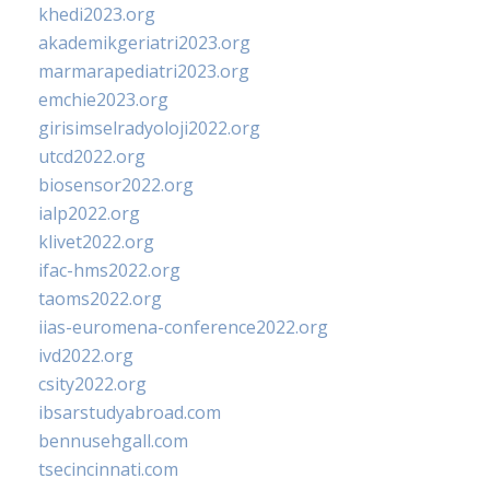
khedi2023.org
akademikgeriatri2023.org
marmarapediatri2023.org
emchie2023.org
girisimselradyoloji2022.org
utcd2022.org
biosensor2022.org
ialp2022.org
klivet2022.org
ifac-hms2022.org
taoms2022.org
iias-euromena-conference2022.org
ivd2022.org
csity2022.org
ibsarstudyabroad.com
bennusehgall.com
tsecincinnati.com