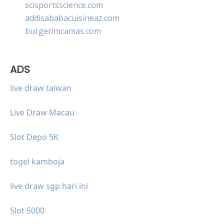
scisportsscience.com
addisababacuisineaz.com
burgerimcamas.com
ADS
live draw taiwan
Live Draw Macau
Slot Depo 5K
togel kamboja
live draw sgp hari ini
Slot 5000