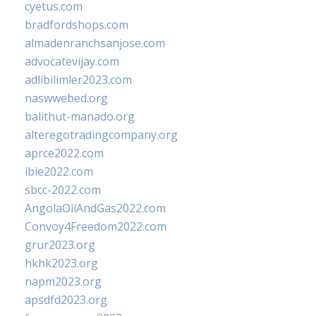
cyetus.com
bradfordshops.com
almadenranchsanjose.com
advocatevijay.com
adlibilimler2023.com
naswwebed.org
balithut-manado.org
alteregotradingcompany.org
aprce2022.com
ibie2022.com
sbcc-2022.com
AngolaOilAndGas2022.com
Convoy4Freedom2022.com
grur2023.org
hkhk2023.org
napm2023.org
apsdfd2023.org