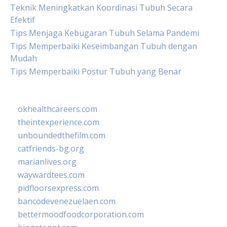
Teknik Meningkatkan Koordinasi Tubuh Secara
Efektif
Tips Menjaga Kebugaran Tubuh Selama Pandemi
Tips Memperbaiki Keseimbangan Tubuh dengan
Mudah
Tips Memperbaiki Postur Tubuh yang Benar
okhealthcareers.com
theintexperience.com
unboundedthefilm.com
catfriends-bg.org
marianlives.org
waywardtees.com
pidfloorsexpress.com
bancodevenezuelaen.com
bettermoodfoodcorporation.com