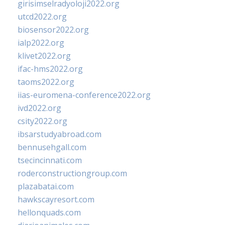
girisimselradyoloji2022.org
utcd2022.org
biosensor2022.org
ialp2022.org
klivet2022.org
ifac-hms2022.org
taoms2022.org
iias-euromena-conference2022.org
ivd2022.org
csity2022.org
ibsarstudyabroad.com
bennusehgall.com
tsecincinnati.com
roderconstructiongroup.com
plazabatai.com
hawkscayresort.com
hellonquads.com