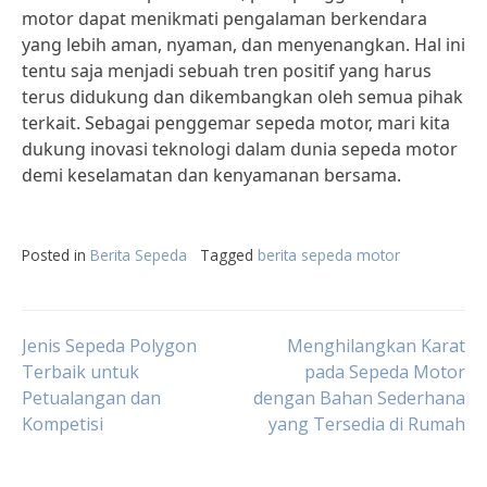
motor dapat menikmati pengalaman berkendara
yang lebih aman, nyaman, dan menyenangkan. Hal ini
tentu saja menjadi sebuah tren positif yang harus
terus didukung dan dikembangkan oleh semua pihak
terkait. Sebagai penggemar sepeda motor, mari kita
dukung inovasi teknologi dalam dunia sepeda motor
demi keselamatan dan kenyamanan bersama.
Posted in
Berita Sepeda
Tagged
berita sepeda motor
Post
Jenis Sepeda Polygon
Menghilangkan Karat
Terbaik untuk
pada Sepeda Motor
Petualangan dan
dengan Bahan Sederhana
navigation
Kompetisi
yang Tersedia di Rumah