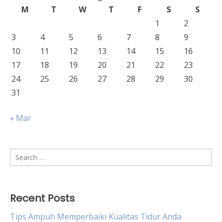
M
T
W
T
F
S
S
1
2
3
4
5
6
7
8
9
10
11
12
13
14
15
16
17
18
19
20
21
22
23
24
25
26
27
28
29
30
31
« Mar
Search
for:
Recent Posts
Tips Ampuh Memperbaiki Kualitas Tidur Anda