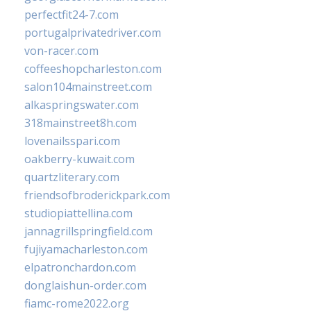
perfectfit24-7.com
portugalprivatedriver.com
von-racer.com
coffeeshopcharleston.com
salon104mainstreet.com
alkaspringswater.com
318mainstreet8h.com
lovenailsspari.com
oakberry-kuwait.com
quartzliterary.com
friendsofbroderickpark.com
studiopiattellina.com
jannagrillspringfield.com
fujiyamacharleston.com
elpatronchardon.com
donglaishun-order.com
fiamc-rome2022.org