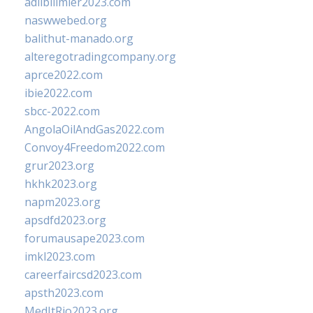
adlibilimler2023.com
naswwebed.org
balithut-manado.org
alteregotradingcompany.org
aprce2022.com
ibie2022.com
sbcc-2022.com
AngolaOilAndGas2022.com
Convoy4Freedom2022.com
grur2023.org
hkhk2023.org
napm2023.org
apsdfd2023.org
forumausape2023.com
imkl2023.com
careerfaircsd2023.com
apsth2023.com
MedItRio2023.org