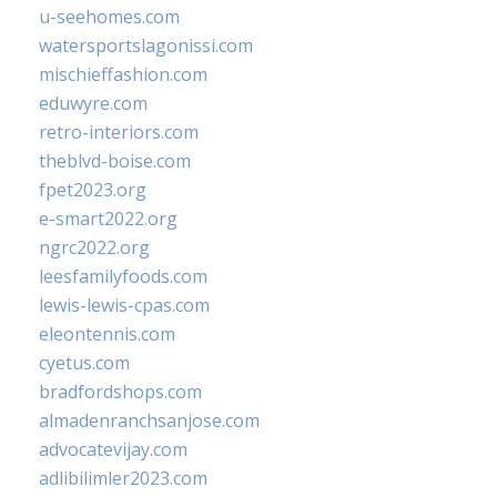
u-seehomes.com
watersportslagonissi.com
mischieffashion.com
eduwyre.com
retro-interiors.com
theblvd-boise.com
fpet2023.org
e-smart2022.org
ngrc2022.org
leesfamilyfoods.com
lewis-lewis-cpas.com
eleontennis.com
cyetus.com
bradfordshops.com
almadenranchsanjose.com
advocatevijay.com
adlibilimler2023.com