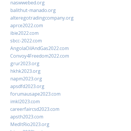
naswwebed.org
balithut-manado.org
alteregotradingcompany.org
aprce2022.com
ibie2022.com
sbcc-2022.com
AngolaOilAndGas2022.com
Convoy4Freedom2022.com
grur2023.org
hkhk2023.org
napm2023.org
apsdfd2023.org
forumausape2023.com
imkl2023.com
careerfaircsd2023.com
apsth2023.com
MedItRio2023.org