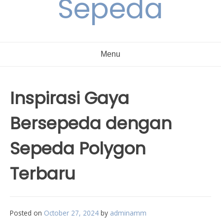
Sepeda
Menu
Inspirasi Gaya
Bersepeda dengan
Sepeda Polygon
Terbaru
Posted on
October 27, 2024
by
adminamm