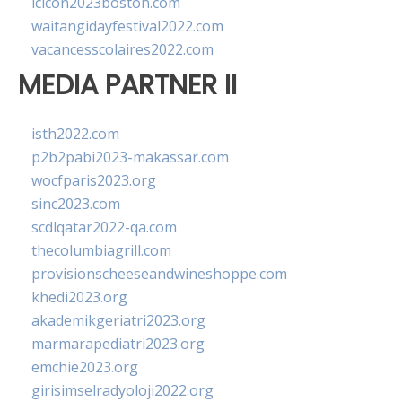
lcicon2023boston.com
waitangidayfestival2022.com
vacancesscolaires2022.com
MEDIA PARTNER II
isth2022.com
p2b2pabi2023-makassar.com
wocfparis2023.org
sinc2023.com
scdlqatar2022-qa.com
thecolumbiagrill.com
provisionscheeseandwineshoppe.com
khedi2023.org
akademikgeriatri2023.org
marmarapediatri2023.org
emchie2023.org
girisimselradyoloji2022.org