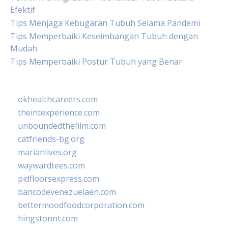
Efektif
Tips Menjaga Kebugaran Tubuh Selama Pandemi
Tips Memperbaiki Keseimbangan Tubuh dengan
Mudah
Tips Memperbaiki Postur Tubuh yang Benar
okhealthcareers.com
theintexperience.com
unboundedthefilm.com
catfriends-bg.org
marianlives.org
waywardtees.com
pidfloorsexpress.com
bancodevenezuelaen.com
bettermoodfoodcorporation.com
hingstonnt.com