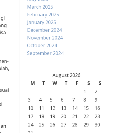
March 2025
February 2025
agi
January 2025
ang
December 2024
isa
November 2024
October 2024
September 2024
nen-
iah,
August 2026
M
T
W
T
F
S
S
suai
1
2
3
4
5
6
7
8
9
si
10
11
12
13
14
15
16
17
18
19
20
21
22
23
24
25
26
27
28
29
30
han