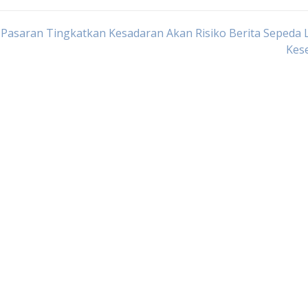
 Pasaran
Tingkatkan Kesadaran Akan Risiko Berita Sepeda L
Kes