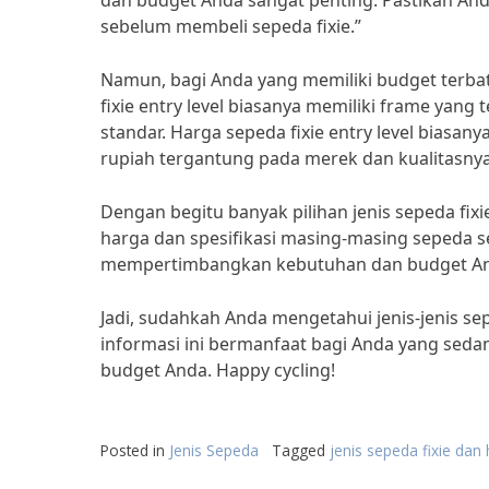
dan budget Anda sangat penting. Pastikan And
sebelum membeli sepeda fixie.”
Namun, bagi Anda yang memiliki budget terbatas
fixie entry level biasanya memiliki frame yan
standar. Harga sepeda fixie entry level biasany
rupiah tergantung pada merek dan kualitasnya
Dengan begitu banyak pilihan jenis sepeda fi
harga dan spesifikasi masing-masing sepeda 
mempertimbangkan kebutuhan dan budget Anda
Jadi, sudahkah Anda mengetahui jenis-jenis s
informasi ini bermanfaat bagi Anda yang seda
budget Anda. Happy cycling!
Posted in
Jenis Sepeda
Tagged
jenis sepeda fixie dan