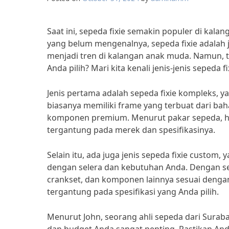
Saat ini, sepeda fixie semakin populer di kala
yang belum mengenalnya, sepeda fixie adalah
menjadi tren di kalangan anak muda. Namun, t
Anda pilih? Mari kita kenali jenis-jenis sepeda
Jenis pertama adalah sepeda fixie kompleks, ya
biasanya memiliki frame yang terbuat dari ba
komponen premium. Menurut pakar sepeda, har
tergantung pada merek dan spesifikasinya.
Selain itu, ada juga jenis sepeda fixie custo
dengan selera dan kebutuhan Anda. Dengan sep
crankset, dan komponen lainnya sesuai dengan 
tergantung pada spesifikasi yang Anda pilih.
Menurut John, seorang ahli sepeda dari Suraba