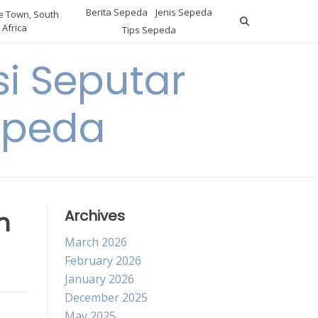
Berita Sepeda
Jenis Sepeda
 Town, South
Africa
Tips Sepeda
i Seputar
epeda
n
Archives
March 2026
February 2026
January 2026
December 2025
May 2025