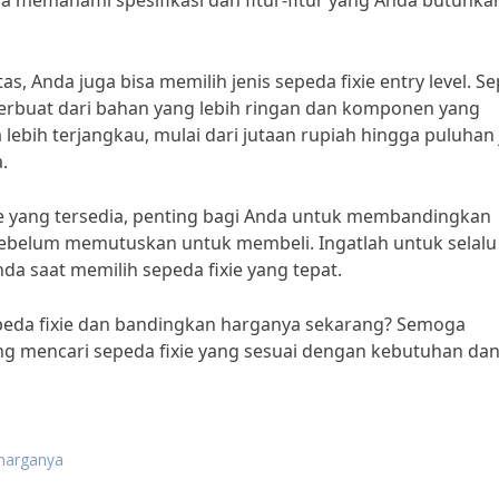
a memahami spesifikasi dan fitur-fitur yang Anda butuhka
, Anda juga bisa memilih jenis sepeda fixie entry level. S
g terbuat dari bahan yang lebih ringan dan komponen yang
a lebih terjangkau, mulai dari jutaan rupiah hingga puluhan 
.
xie yang tersedia, penting bagi Anda untuk membandingkan
sebelum memutuskan untuk membeli. Ingatlah untuk selalu
 saat memilih sepeda fixie yang tepat.
epeda fixie dan bandingkan harganya sekarang? Semoga
ng mencari sepeda fixie yang sesuai dengan kebutuhan da
 harganya