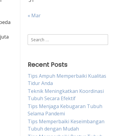
n
31
« Mar
epeda
juta
Search
for:
Recent Posts
Tips Ampuh Memperbaiki Kualitas
Tidur Anda
Teknik Meningkatkan Koordinasi
n
Tubuh Secara Efektif
Tips Menjaga Kebugaran Tubuh
Selama Pandemi
Tips Memperbaiki Keseimbangan
Tubuh dengan Mudah