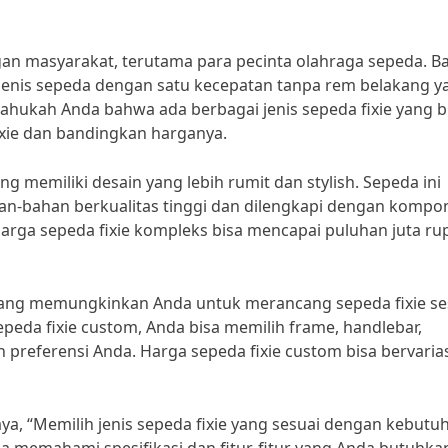
ngan masyarakat, terutama para pecinta olahraga sepeda. B
 jenis sepeda dengan satu kecepatan tanpa rem belakang y
ahukah Anda bahwa ada berbagai jenis sepeda fixie yang b
 fixie dan bandingkan harganya.
ng memiliki desain yang lebih rumit dan stylish. Sepeda ini
han-bahan berkualitas tinggi dan dilengkapi dengan kompo
ga sepeda fixie kompleks bisa mencapai puluhan juta rup
m, yang memungkinkan Anda untuk merancang sepeda fixie se
eda fixie custom, Anda bisa memilih frame, handlebar,
preferensi Anda. Harga sepeda fixie custom bisa bervaria
ya, “Memilih jenis sepeda fixie yang sesuai dengan kebutu