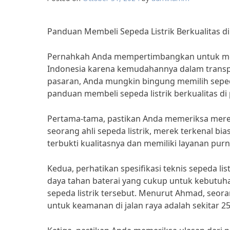
Panduan Membeli Sepeda Listrik Berkualitas d
Pernahkah Anda mempertimbangkan untuk membel
Indonesia karena kemudahannya dalam transpo
pasaran, Anda mungkin bingung memilih sepeda
panduan membeli sepeda listrik berkualitas di
Pertama-tama, pastikan Anda memeriksa merek
seorang ahli sepeda listrik, merek terkenal bi
terbukti kualitasnya dan memiliki layanan purn
Kedua, perhatikan spesifikasi teknis sepeda list
daya tahan baterai yang cukup untuk kebutuha
sepeda listrik tersebut. Menurut Ahmad, seo
untuk keamanan di jalan raya adalah sekitar 2