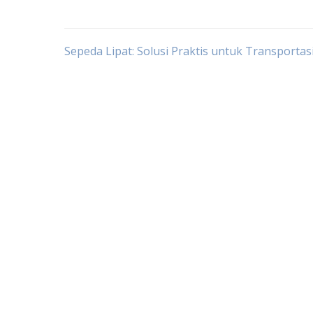
Post
Sepeda Lipat: Solusi Praktis untuk Transportas
navigation