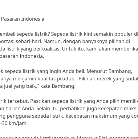
i Pasaran Indonesia
i sepeda listrik? Sepeda listrik kini semakin populer d
rtasi sehari-hari. Namun, dengan banyaknya pilihan di
 listrik yang berkualitas. Untuk itu, kami akan memberik
 pasaran Indonesia.
 sepeda listrik yang ingin Anda beli. Menurut Bambang,
asanya menjamin kualitas produk. “Pilihlah merek yang suda
a jual yang baik,” kata Bambang.
rik tersebut. Pastikan sepeda listrik yang Anda pilih memili
n harian Anda. Selain itu, perhatikan juga kecepatan mak
rang pengguna sepeda listrik, kecepatan maksimum yang co
5-30 km/jam.