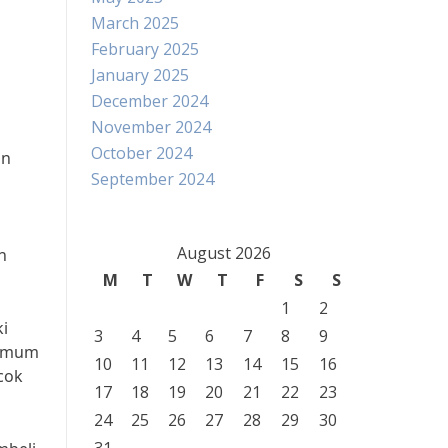
March 2025
February 2025
January 2025
December 2024
i
November 2024
October 2024
an
September 2024
August 2026
h
M
T
W
T
F
S
S
1
2
ki
3
4
5
6
7
8
9
simum
10
11
12
13
14
15
16
cok
17
18
19
20
21
22
23
24
25
26
27
28
29
30