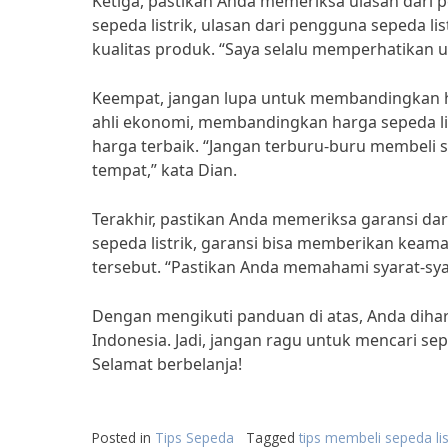
Ketiga, pastikan Anda memeriksa ulasan dari p
sepeda listrik, ulasan dari pengguna sepeda l
kualitas produk. “Saya selalu memperhatikan u
Keempat, jangan lupa untuk membandingkan ha
ahli ekonomi, membandingkan harga sepeda l
harga terbaik. “Jangan terburu-buru membeli 
tempat,” kata Dian.
Terakhir, pastikan Anda memeriksa garansi dari
sepeda listrik, garansi bisa memberikan keama
tersebut. “Pastikan Anda memahami syarat-syara
Dengan mengikuti panduan di atas, Anda dihar
Indonesia. Jadi, jangan ragu untuk mencari se
Selamat berbelanja!
Posted in
Tips Sepeda
Tagged
tips membeli sepeda lis