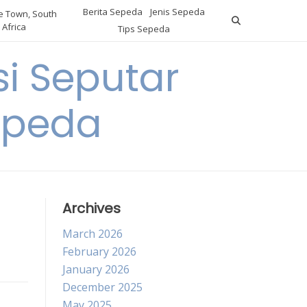
Berita Sepeda
Jenis Sepeda
 Town, South
Africa
Tips Sepeda
i Seputar
epeda
Archives
March 2026
February 2026
January 2026
December 2025
May 2025