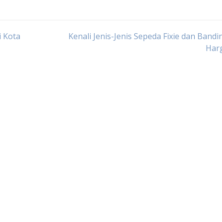
i Kota
Kenali Jenis-Jenis Sepeda Fixie dan Band
Har