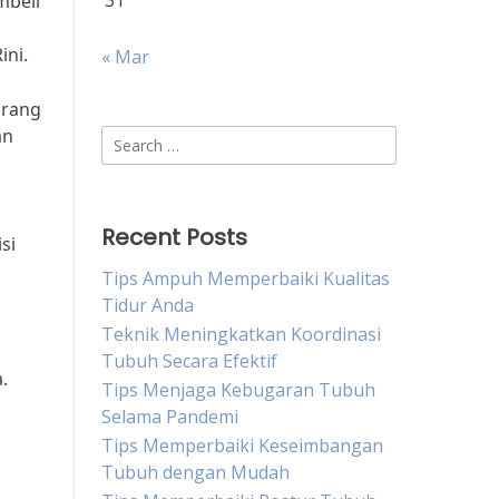
31
mbeli
ini.
« Mar
orang
an
Search
for:
Recent Posts
si
Tips Ampuh Memperbaiki Kualitas
Tidur Anda
Teknik Meningkatkan Koordinasi
Tubuh Secara Efektif
.
Tips Menjaga Kebugaran Tubuh
Selama Pandemi
Tips Memperbaiki Keseimbangan
Tubuh dengan Mudah