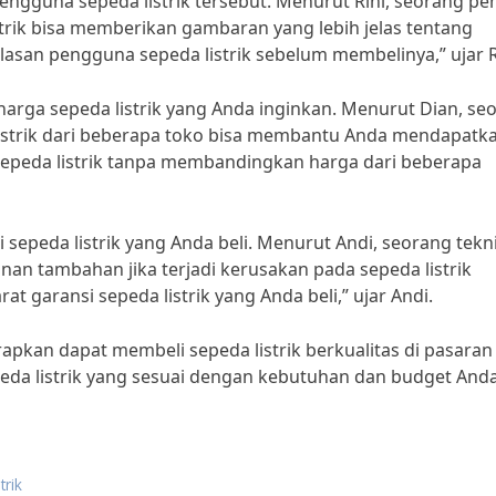
engguna sepeda listrik tersebut. Menurut Rini, seorang pe
istrik bisa memberikan gambaran yang lebih jelas tentang
lasan pengguna sepeda listrik sebelum membelinya,” ujar R
rga sepeda listrik yang Anda inginkan. Menurut Dian, se
istrik dari beberapa toko bisa membantu Anda mendapatk
sepeda listrik tanpa membandingkan harga dari beberapa
 sepeda listrik yang Anda beli. Menurut Andi, seorang tekni
nan tambahan jika terjadi kerusakan pada sepeda listrik
t garansi sepeda listrik yang Anda beli,” ujar Andi.
apkan dapat membeli sepeda listrik berkualitas di pasaran
peda listrik yang sesuai dengan kebutuhan dan budget Anda
trik