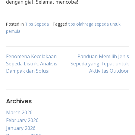
dengan giat. Selamat mencoba!
Posted in
Tips Sepeda
Tagged
tips olahraga sepeda untuk
pemula
Post
Fenomena Kecelakaan
Panduan Memilih Jenis
Sepeda Listrik: Analisis
Sepeda yang Tepat untuk
Dampak dan Solusi
Aktivitas Outdoor
navigation
Archives
March 2026
February 2026
January 2026