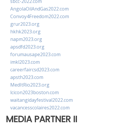
sbcc-2022.com
AngolaOilAndGas2022.com
Convoy4Freedom2022.com
grur2023.org
hkhk2023.org
napm2023.org
apsdfd2023.org
forumausape2023.com
imkl2023.com
careerfaircsd2023.com
apsth2023.com
MedItRio2023.org
lcicon2023boston.com
waitangidayfestival2022.com
vacancesscolaires2022.com
MEDIA PARTNER II