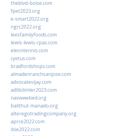
theblvd-boise.com
fpet2023.org
e-smart2022.org
ngrc2022.org
leesfamilyfoods.com
lewis-lewis-cpas.com
eleontennis.com
cyetus.com
bradfordshops.com
almadenranchsanjose.com
advocatevijay.com
adlibilimler2023.com
naswwebed.org
balithut-manado.org
alteregotradingcompany.org
aprce2022.com
ibie2022.com