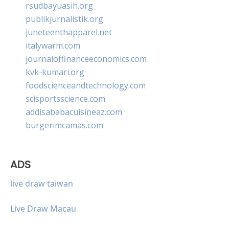
rsudbayuasih.org
publikjurnalistik.org
juneteenthapparel.net
italywarm.com
journaloffinanceeconomics.com
kvk-kumari.org
foodscienceandtechnology.com
scisportsscience.com
addisababacuisineaz.com
burgerimcamas.com
ADS
live draw taiwan
Live Draw Macau