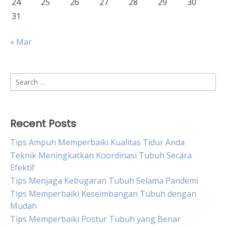
24
25
26
27
28
29
30
31
« Mar
Search
for:
Recent Posts
Tips Ampuh Memperbaiki Kualitas Tidur Anda
Teknik Meningkatkan Koordinasi Tubuh Secara
Efektif
Tips Menjaga Kebugaran Tubuh Selama Pandemi
Tips Memperbaiki Keseimbangan Tubuh dengan
Mudah
Tips Memperbaiki Postur Tubuh yang Benar