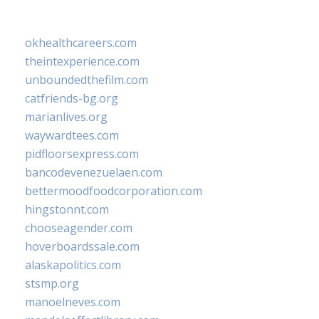
okhealthcareers.com
theintexperience.com
unboundedthefilm.com
catfriends-bg.org
marianlives.org
waywardtees.com
pidfloorsexpress.com
bancodevenezuelaen.com
bettermoodfoodcorporation.com
hingstonnt.com
chooseagender.com
hoverboardssale.com
alaskapolitics.com
stsmp.org
manoelneves.com