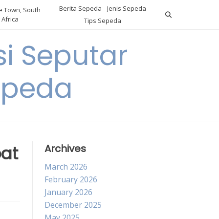
Berita Sepeda
Jenis Sepeda
 Town, South
Africa
Tips Sepeda
i Seputar
epeda
at
Archives
March 2026
February 2026
January 2026
December 2025
May 2025