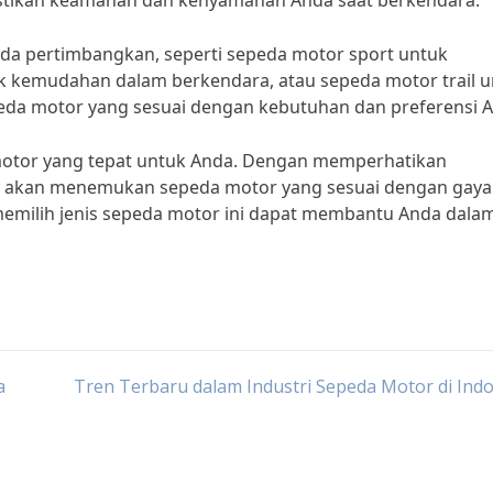
mastikan keamanan dan kenyamanan Anda saat berkendara.
nda pertimbangkan, seperti sepeda motor sport untuk
k kemudahan dalam berkendara, atau sepeda motor trail 
epeda motor yang sesuai dengan kebutuhan dan preferensi 
a motor yang tepat untuk Anda. Dengan memperhatikan
da akan menemukan sepeda motor yang sesuai dengan gaya
emilih jenis sepeda motor ini dapat membantu Anda dala
a
Tren Terbaru dalam Industri Sepeda Motor di Ind