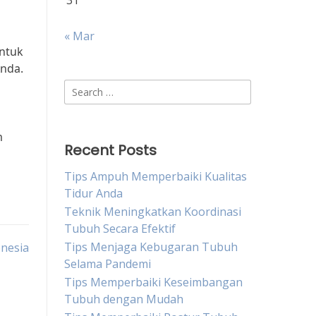
31
« Mar
untuk
Anda.
Search
for:
m
Recent Posts
Tips Ampuh Memperbaiki Kualitas
Tidur Anda
Teknik Meningkatkan Koordinasi
Tubuh Secara Efektif
Tips Menjaga Kebugaran Tubuh
onesia
Selama Pandemi
Tips Memperbaiki Keseimbangan
Tubuh dengan Mudah