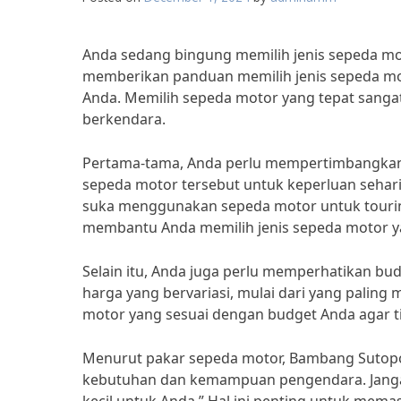
Anda sedang bingung memilih jenis sepeda mo
memberikan panduan memilih jenis sepeda m
Anda. Memilih sepeda motor yang tepat sang
berkendara.
Pertama-tama, Anda perlu mempertimbangkan
sepeda motor tersebut untuk keperluan sehari-
suka menggunakan sepeda motor untuk tourin
membantu Anda memilih jenis sepeda motor y
Selain itu, Anda juga perlu memperhatikan bu
harga yang bervariasi, mulai dari yang paling
motor yang sesuai dengan budget Anda agar tid
Menurut pakar sepeda motor, Bambang Sutopo
kebutuhan dan kemampuan pengendara. Jangan 