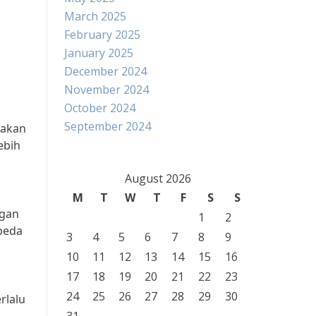
March 2025
February 2025
January 2025
December 2024
November 2024
October 2024
September 2024
nakan
ebih
August 2026
M
T
W
T
F
S
S
ngan
1
2
epeda
3
4
5
6
7
8
9
10
11
12
13
14
15
16
17
18
19
20
21
22
23
24
25
26
27
28
29
30
rlalu