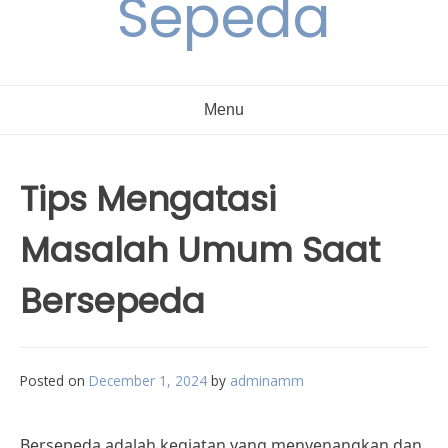
Sepeda
Menu
Tips Mengatasi
Masalah Umum Saat
Bersepeda
Posted on
December 1, 2024
by
adminamm
Bersepeda adalah kegiatan yang menyenangkan dan