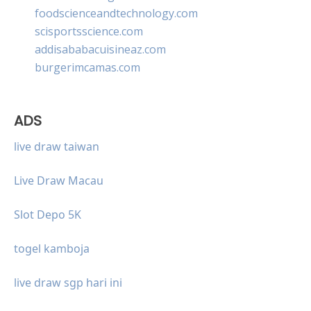
foodscienceandtechnology.com
scisportsscience.com
addisababacuisineaz.com
burgerimcamas.com
ADS
live draw taiwan
Live Draw Macau
Slot Depo 5K
togel kamboja
live draw sgp hari ini