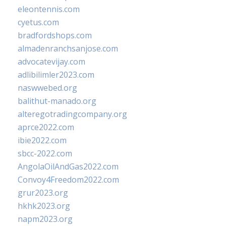
eleontennis.com
cyetus.com
bradfordshops.com
almadenranchsanjose.com
advocatevijay.com
adlibilimler2023.com
naswwebed.org
balithut-manado.org
alteregotradingcompany.org
aprce2022.com
ibie2022.com
sbcc-2022.com
AngolaOilAndGas2022.com
Convoy4Freedom2022.com
grur2023.org
hkhk2023.org
napm2023.org