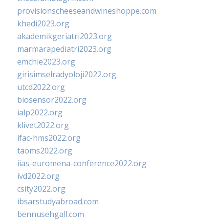
provisionscheeseandwineshoppe.com
khedi2023.org
akademikgeriatri2023.org
marmarapediatri2023.org
emchie2023.org
girisimselradyoloji2022.org
utcd2022.org
biosensor2022.org
ialp2022.org
klivet2022.org
ifac-hms2022.org
taoms2022.org
iias-euromena-conference2022.org
ivd2022.org
csity2022.org
ibsarstudyabroad.com
bennusehgall.com