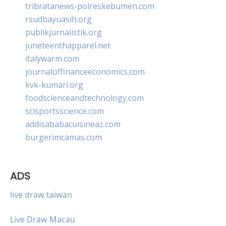
tribratanews-polreskebumen.com
rsudbayuasih.org
publikjurnalistik.org
juneteenthapparel.net
italywarm.com
journaloffinanceeconomics.com
kvk-kumari.org
foodscienceandtechnology.com
scisportsscience.com
addisababacuisineaz.com
burgerimcamas.com
ADS
live draw taiwan
Live Draw Macau