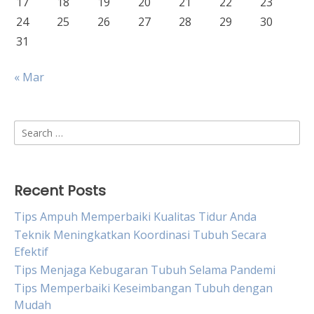
17
18
19
20
21
22
23
24
25
26
27
28
29
30
31
« Mar
Search
for:
Recent Posts
Tips Ampuh Memperbaiki Kualitas Tidur Anda
Teknik Meningkatkan Koordinasi Tubuh Secara
Efektif
Tips Menjaga Kebugaran Tubuh Selama Pandemi
Tips Memperbaiki Keseimbangan Tubuh dengan
Mudah