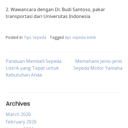
2. Wawancara dengan Dr. Budi Santoso, pakar
transportasi dari Universitas Indonesia
Posted in
Tips Sepeda
Tagged
tips sepeda listrik
Post
Panduan Membeli Sepeda
Memahami Jenis-jenis
Listrik yang Tepat untuk
Sepeda Motor Yamaha
Kebutuhan Anda
navigation
Archives
March 2026
February 2026