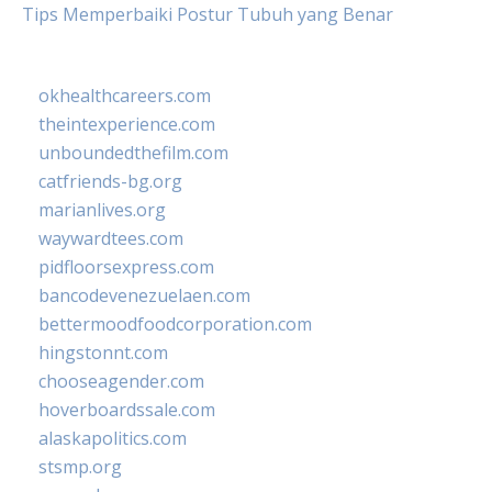
Tips Memperbaiki Postur Tubuh yang Benar
okhealthcareers.com
theintexperience.com
unboundedthefilm.com
catfriends-bg.org
marianlives.org
waywardtees.com
pidfloorsexpress.com
bancodevenezuelaen.com
bettermoodfoodcorporation.com
hingstonnt.com
chooseagender.com
hoverboardssale.com
alaskapolitics.com
stsmp.org