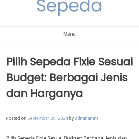
Sepeda
Menu
Pilih Sepeda Fixie Sesuai
Budget: Berbagai Jenis
dan Harganya
Posted on
September 29, 2024
by
adminamm
Pilih Sepeda Fixie Sesuai Budget: Berbagai Jenis dan