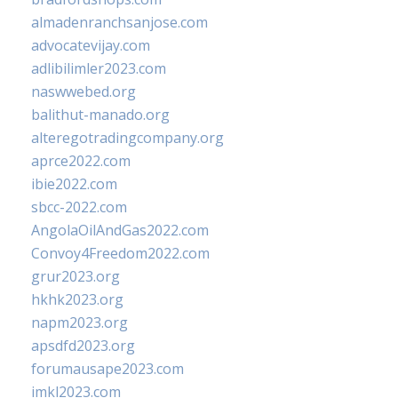
almadenranchsanjose.com
advocatevijay.com
adlibilimler2023.com
naswwebed.org
balithut-manado.org
alteregotradingcompany.org
aprce2022.com
ibie2022.com
sbcc-2022.com
AngolaOilAndGas2022.com
Convoy4Freedom2022.com
grur2023.org
hkhk2023.org
napm2023.org
apsdfd2023.org
forumausape2023.com
imkl2023.com