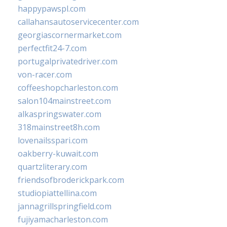
happypawspl.com
callahansautoservicecenter.com
georgiascornermarket.com
perfectfit24-7.com
portugalprivatedriver.com
von-racer.com
coffeeshopcharleston.com
salon104mainstreet.com
alkaspringswater.com
318mainstreet8h.com
lovenailsspari.com
oakberry-kuwait.com
quartzliterary.com
friendsofbroderickpark.com
studiopiattellina.com
jannagrillspringfield.com
fujiyamacharleston.com