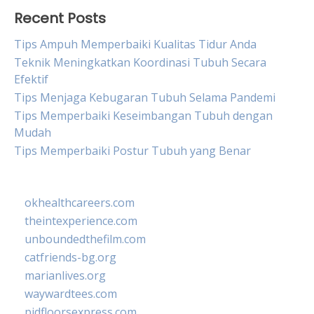
Recent Posts
Tips Ampuh Memperbaiki Kualitas Tidur Anda
Teknik Meningkatkan Koordinasi Tubuh Secara
Efektif
Tips Menjaga Kebugaran Tubuh Selama Pandemi
Tips Memperbaiki Keseimbangan Tubuh dengan
Mudah
Tips Memperbaiki Postur Tubuh yang Benar
okhealthcareers.com
theintexperience.com
unboundedthefilm.com
catfriends-bg.org
marianlives.org
waywardtees.com
pidfloorsexpress.com