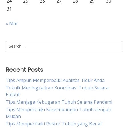
24
25
26
27
28
29
30
31
« Mar
Search
for:
Recent Posts
Tips Ampuh Memperbaiki Kualitas Tidur Anda
Teknik Meningkatkan Koordinasi Tubuh Secara
Efektif
Tips Menjaga Kebugaran Tubuh Selama Pandemi
Tips Memperbaiki Keseimbangan Tubuh dengan
Mudah
Tips Memperbaiki Postur Tubuh yang Benar