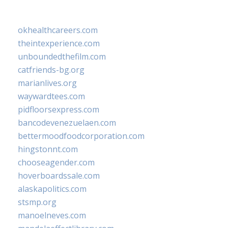
okhealthcareers.com
theintexperience.com
unboundedthefilm.com
catfriends-bg.org
marianlives.org
waywardtees.com
pidfloorsexpress.com
bancodevenezuelaen.com
bettermoodfoodcorporation.com
hingstonnt.com
chooseagender.com
hoverboardssale.com
alaskapolitics.com
stsmp.org
manoelneves.com