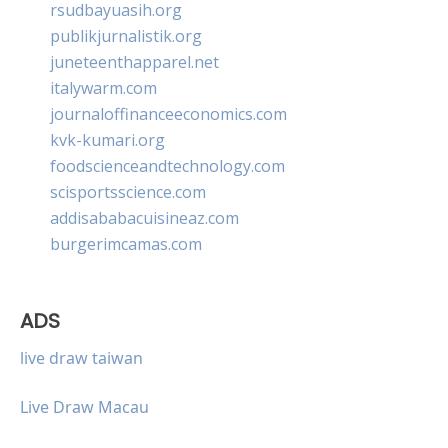
rsudbayuasih.org
publikjurnalistik.org
juneteenthapparel.net
italywarm.com
journaloffinanceeconomics.com
kvk-kumari.org
foodscienceandtechnology.com
scisportsscience.com
addisababacuisineaz.com
burgerimcamas.com
ADS
live draw taiwan
Live Draw Macau