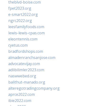
theblvd-boise.com
fpet2023.org
e-smart2022.org
ngrc2022.org
leesfamilyfoods.com
lewis-lewis-cpas.com
eleontennis.com
cyetus.com
bradfordshops.com
almadenranchsanjose.com
advocatevijay.com
adlibilimler2023.com
naswwebed.org
balithut-manado.org
alteregotradingcompany.org
aprce2022.com
ibie2022.com