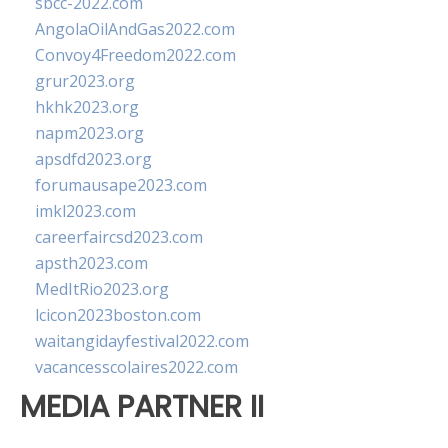
sbcc-2022.com
AngolaOilAndGas2022.com
Convoy4Freedom2022.com
grur2023.org
hkhk2023.org
napm2023.org
apsdfd2023.org
forumausape2023.com
imkl2023.com
careerfaircsd2023.com
apsth2023.com
MedItRio2023.org
lcicon2023boston.com
waitangidayfestival2022.com
vacancesscolaires2022.com
MEDIA PARTNER II