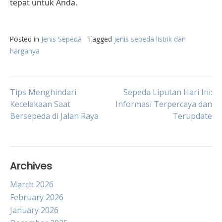
tepat untuk Anda.
Posted in
Jenis Sepeda
Tagged
jenis sepeda listrik dan
harganya
Post
Tips Menghindari
Sepeda Liputan Hari Ini:
Kecelakaan Saat
Informasi Terpercaya dan
Bersepeda di Jalan Raya
Terupdate
navigation
Archives
March 2026
February 2026
January 2026