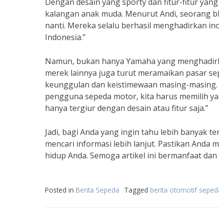
Dengan desain yang sporty dan fitur-fitur yang
kalangan anak muda. Menurut Andi, seorang b
nanti. Mereka selalu berhasil menghadirkan i
Indonesia.”
Namun, bukan hanya Yamaha yang menghadirkan
merek lainnya juga turut meramaikan pasar sep
keunggulan dan keistimewaan masing-masing. 
pengguna sepeda motor, kita harus memilih ya
hanya tergiur dengan desain atau fitur saja.”
Jadi, bagi Anda yang ingin tahu lebih banyak t
mencari informasi lebih lanjut. Pastikan And
hidup Anda. Semoga artikel ini bermanfaat dan
Posted in
Berita Sepeda
Tagged
berita otomotif seped