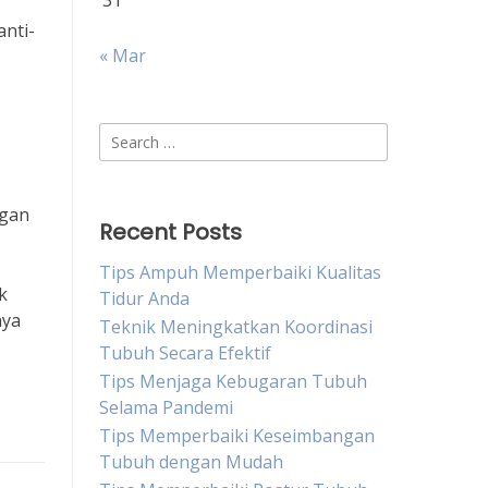
31
nti-
« Mar
Search
for:
ngan
Recent Posts
Tips Ampuh Memperbaiki Kualitas
k
Tidur Anda
aya
Teknik Meningkatkan Koordinasi
Tubuh Secara Efektif
Tips Menjaga Kebugaran Tubuh
Selama Pandemi
Tips Memperbaiki Keseimbangan
Tubuh dengan Mudah