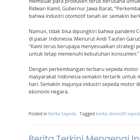
membuat para produsen terus berusaha untuk
Ridwan Kamil, Gubernur Jawa Barat, “Perkemb
bahwa industri otomotif tanah air semakin be
Namun, tidak bisa dipungkiri bahwa pandemi
di pasar Indonesia. Menurut Andi Taufan Garu
“Kami terus berupaya menyesuaikan strategi p
untuk tetap memenuhi kebutuhan konsumen.”
Dengan perkembangan terbaru sepeda motor di
masyarakat Indonesia semakin tertarik untuk
hari. Semakin majunya industri sepeda motor
ekonomi negara.
Posted in
Berita Sepeda
Tagged
berita otomotif seped
Berita Terkini Mengenai I