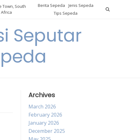
Berita Sepeda
Jenis Sepeda
 Town, South
Africa
Tips Sepeda
i Seputar
epeda
Archives
March 2026
February 2026
January 2026
December 2025
May 2025