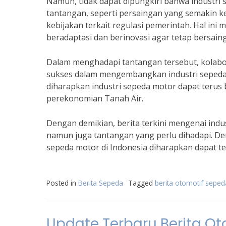
Namun, tidak dapat dipungkiri bahwa industri
tantangan, seperti persaingan yang semakin 
kebijakan terkait regulasi pemerintah. Hal in
beradaptasi dan berinovasi agar tetap bersaing
Dalam menghadapi tantangan tersebut, kolabor
sukses dalam mengembangkan industri sepeda m
diharapkan industri sepeda motor dapat terus
perekonomian Tanah Air.
Dengan demikian, berita terkini mengenai ind
namun juga tantangan yang perlu dihadapi. Den
sepeda motor di Indonesia diharapkan dapat te
Posted in
Berita Sepeda
Tagged
berita otomotif seped
Update Terbaru Berita Ot