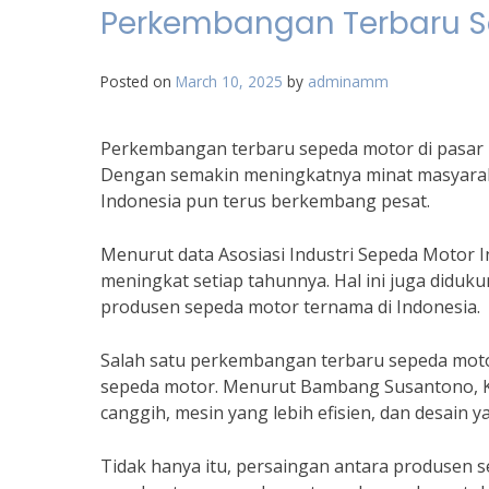
Perkembangan Terbaru Se
Posted on
March 10, 2025
by
adminamm
Perkembangan terbaru sepeda motor di pasar I
Dengan semakin meningkatnya minat masyaraka
Indonesia pun terus berkembang pesat.
Menurut data Asosiasi Industri Sepeda Motor In
meningkat setiap tahunnya. Hal ini juga diduku
produsen sepeda motor ternama di Indonesia.
Salah satu perkembangan terbaru sepeda motor
sepeda motor. Menurut Bambang Susantono, Ke
canggih, mesin yang lebih efisien, dan desain 
Tidak hanya itu, persaingan antara produsen se