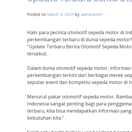
Posted on
March 4, 2025
by
adminamm
Halo para pecinta otomotif sepeda motor di Indo
perkembangan terbaru di dunia sepeda motor? Ji
“Update Terbaru Berita Otomotif Sepeda Motor 
tersebut.
Dalam dunia otomotif sepeda motor, informasi 
perkembangan terkini dari berbagai merek sepe
seputar event dan kompetisi sepeda motor di I
Menurut pakar otomotif sepeda motor, Bambang
Indonesia sangat penting bagi para penggema
terbaru, kita bisa mendapatkan informasi yan
kebutuhan kita.”