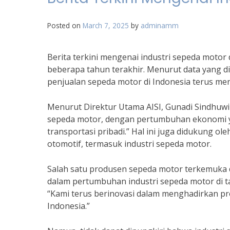
Posted on
March 7, 2025
by
adminamm
Berita terkini mengenai industri sepeda moto
beberapa tahun terakhir. Menurut data yang dik
penjualan sepeda motor di Indonesia terus men
Menurut Direktur Utama AISI, Gunadi Sindhuwin
sepeda motor, dengan pertumbuhan ekonomi ya
transportasi pribadi.” Hal ini juga didukung o
otomotif, termasuk industri sepeda motor.
Salah satu produsen sepeda motor terkemuka d
dalam pertumbuhan industri sepeda motor di t
“Kami terus berinovasi dalam menghadirkan 
Indonesia.”