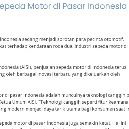
peda Motor di Pasar Indonesia
ndonesia sedang menjadi sorotan para pecinta otomotif.
t terhadap kendaraan roda dua, industri sepeda motor di
donesia (AISI), penjualan sepeda motor di Indonesia terus
ng oleh berbagai inovasi terbaru yang dikeluarkan oleh
 di pasar Indonesia adalah munculnya teknologi canggih 
tua Umum AISI, “Teknologi canggih seperti fitur keamana
yang modern menjadi daya tarik utama bagi konsumen saat in
peda motor di pasar Indonesia juga semakin ketat. Hal ini