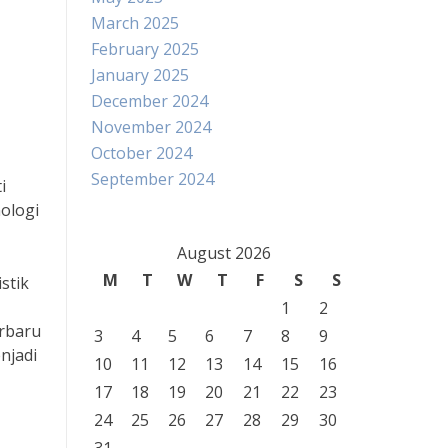
March 2025
February 2025
January 2025
December 2024
November 2024
October 2024
September 2024
i
ologi
August 2026
M
T
W
T
F
S
S
stik
1
2
rbaru
3
4
5
6
7
8
9
njadi
10
11
12
13
14
15
16
17
18
19
20
21
22
23
24
25
26
27
28
29
30