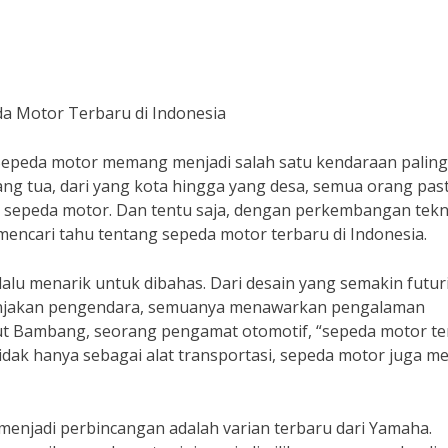
a Motor Terbaru di Indonesia
! Sepeda motor memang menjadi salah satu kendaraan paling
ang tua, dari yang kota hingga yang desa, semua orang past
sepeda motor. Dan tentu saja, dengan perkembangan tekn
mencari tahu tentang sepeda motor terbaru di Indonesia.
lu menarik untuk dibahas. Dari desain yang semakin futuri
manjakan pengendara, semuanya menawarkan pengalaman
t Bambang, seorang pengamat otomotif, “sepeda motor te
tidak hanya sebagai alat transportasi, sepeda motor juga me
menjadi perbincangan adalah varian terbaru dari Yamaha.