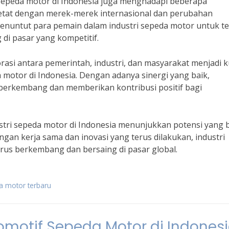
 sepeda motor di Indonesia juga menghadapi beberapa
ketat dengan merek-merek internasional dan perubahan
i menuntut para pemain dalam industri sepeda motor untuk t
 di pasar yang kompetitif.
asi antara pemerintah, industri, dan masyarakat menjadi k
otor di Indonesia. Dengan adanya sinergi yang baik,
 berkembang dan memberikan kontribusi positif bagi
ustri sepeda motor di Indonesia menunjukkan potensi yang 
gan kerja sama dan inovasi yang terus dilakukan, industri
rus berkembang dan bersaing di pasar global.
a motor terbaru
omotif Sepeda Motor di Indones