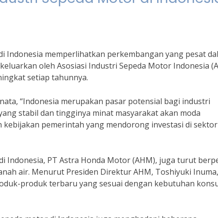
r di Indonesia memperlihatkan perkembangan yang pesat da
eluarkan oleh Asosiasi Industri Sepeda Motor Indonesia (AI
ingkat setiap tahunnya.
ata, “Indonesia merupakan pasar potensial bagi industri
ng stabil dan tingginya minat masyarakat akan moda
leh kebijakan pemerintah yang mendorong investasi di sektor
i Indonesia, PT Astra Honda Motor (AHM), juga turut berp
anah air. Menurut Presiden Direktur AHM, Toshiyuki Inuma
produk-produk terbaru yang sesuai dengan kebutuhan kon