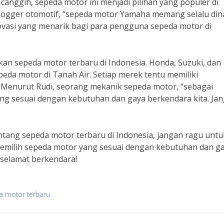
 canggih, sepeda motor ini menjadi pilihan yang populer di
logger otomotif, “sepeda motor Yamaha memang selalu dina
novasi yang menarik bagi para pengguna sepeda motor di
 sepeda motor terbaru di Indonesia. Honda, Suzuki, dan
eda motor di Tanah Air. Setiap merek tentu memiliki
Menurut Rudi, seorang mekanik sepeda motor, “sebagai
ng sesuai dengan kebutuhan dan gaya berkendara kita. Ja
entang sepeda motor terbaru di Indonesia, jangan ragu untu
a memilih sepeda motor yang sesuai dengan kebutuhan dan g
 selamat berkendara!
a motor terbaru