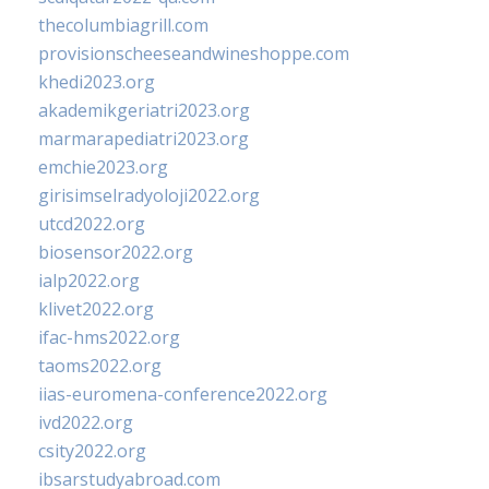
thecolumbiagrill.com
provisionscheeseandwineshoppe.com
khedi2023.org
akademikgeriatri2023.org
marmarapediatri2023.org
emchie2023.org
girisimselradyoloji2022.org
utcd2022.org
biosensor2022.org
ialp2022.org
klivet2022.org
ifac-hms2022.org
taoms2022.org
iias-euromena-conference2022.org
ivd2022.org
csity2022.org
ibsarstudyabroad.com