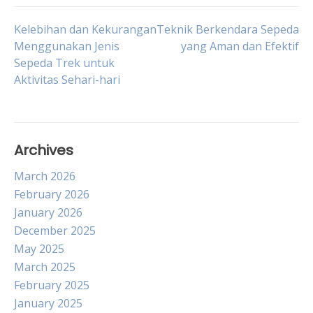
Post
Kelebihan dan Kekurangan
Teknik Berkendara Sepeda
Menggunakan Jenis
yang Aman dan Efektif
Sepeda Trek untuk
navigation
Aktivitas Sehari-hari
Archives
March 2026
February 2026
January 2026
December 2025
May 2025
March 2025
February 2025
January 2025