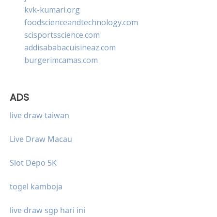
kvk-kumari.org
foodscienceandtechnology.com
scisportsscience.com
addisababacuisineaz.com
burgerimcamas.com
ADS
live draw taiwan
Live Draw Macau
Slot Depo 5K
togel kamboja
live draw sgp hari ini