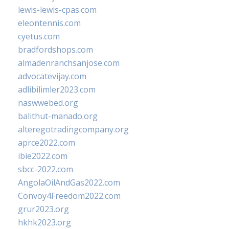
lewis-lewis-cpas.com
eleontennis.com
cyetus.com
bradfordshops.com
almadenranchsanjose.com
advocatevijay.com
adlibilimler2023.com
naswwebed.org
balithut-manado.org
alteregotradingcompany.org
aprce2022.com
ibie2022.com
sbcc-2022.com
AngolaOilAndGas2022.com
Convoy4Freedom2022.com
grur2023.org
hkhk2023.org