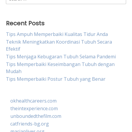
for:
Recent Posts
Tips Ampuh Memperbaiki Kualitas Tidur Anda
Teknik Meningkatkan Koordinasi Tubuh Secara
Efektif
Tips Menjaga Kebugaran Tubuh Selama Pandemi
Tips Memperbaiki Keseimbangan Tubuh dengan
Mudah
Tips Memperbaiki Postur Tubuh yang Benar
okhealthcareers.com
theintexperience.com
unboundedthefilm.com
catfriends-bg.org
marianlives.org