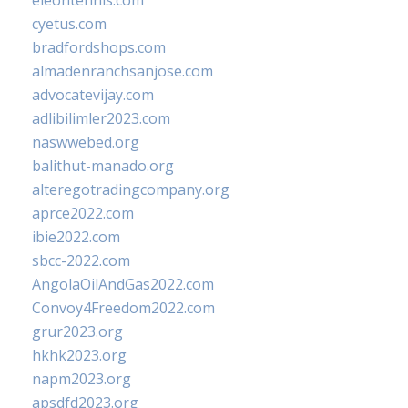
eleontennis.com
cyetus.com
bradfordshops.com
almadenranchsanjose.com
advocatevijay.com
adlibilimler2023.com
naswwebed.org
balithut-manado.org
alteregotradingcompany.org
aprce2022.com
ibie2022.com
sbcc-2022.com
AngolaOilAndGas2022.com
Convoy4Freedom2022.com
grur2023.org
hkhk2023.org
napm2023.org
apsdfd2023.org