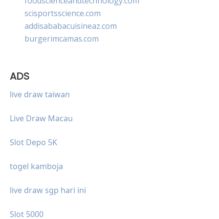
foodscienceandtechnology.com
scisportsscience.com
addisababacuisineaz.com
burgerimcamas.com
ADS
live draw taiwan
Live Draw Macau
Slot Depo 5K
togel kamboja
live draw sgp hari ini
Slot 5000