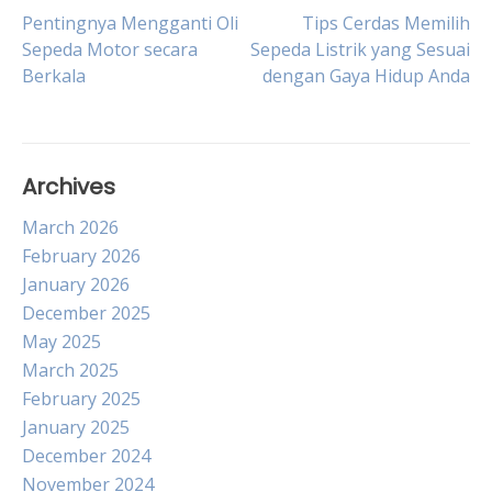
Post
Pentingnya Mengganti Oli
Tips Cerdas Memilih
Sepeda Motor secara
Sepeda Listrik yang Sesuai
Berkala
dengan Gaya Hidup Anda
navigation
Archives
March 2026
February 2026
January 2026
December 2025
May 2025
March 2025
February 2025
January 2025
December 2024
November 2024