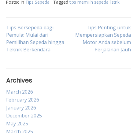
Posted in
Tips Sepeda
Tagged
tips memilih sepeda listrik
Post
Tips Bersepeda bagi
Tips Penting untuk
Pemula: Mulai dari
Mempersiapkan Sepeda
Pemilihan Sepeda hingga
Motor Anda sebelum
navigation
Teknik Berkendara
Perjalanan Jauh
Archives
March 2026
February 2026
January 2026
December 2025
May 2025
March 2025