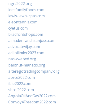
ngrc2022.org
leesfamilyfoods.com
lewis-lewis-cpas.com
eleontennis.com
cyetus.com
bradfordshops.com
almadenranchsanjose.com
advocatevijay.com
adlibilimler2023.com
naswwebed.org
balithut-manado.org
alteregotradingcompany.org
aprce2022.com
ibie2022.com
sbcc-2022.com
AngolaOilAndGas2022.com
Convoy4Freedom2022.com