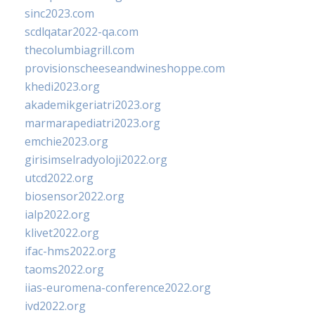
sinc2023.com
scdlqatar2022-qa.com
thecolumbiagrill.com
provisionscheeseandwineshoppe.com
khedi2023.org
akademikgeriatri2023.org
marmarapediatri2023.org
emchie2023.org
girisimselradyoloji2022.org
utcd2022.org
biosensor2022.org
ialp2022.org
klivet2022.org
ifac-hms2022.org
taoms2022.org
iias-euromena-conference2022.org
ivd2022.org