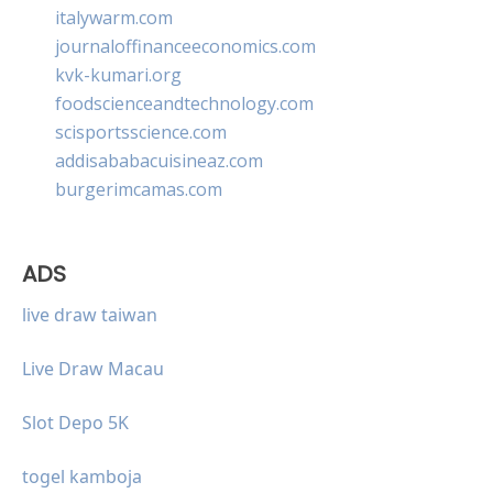
italywarm.com
journaloffinanceeconomics.com
kvk-kumari.org
foodscienceandtechnology.com
scisportsscience.com
addisababacuisineaz.com
burgerimcamas.com
ADS
live draw taiwan
Live Draw Macau
Slot Depo 5K
togel kamboja