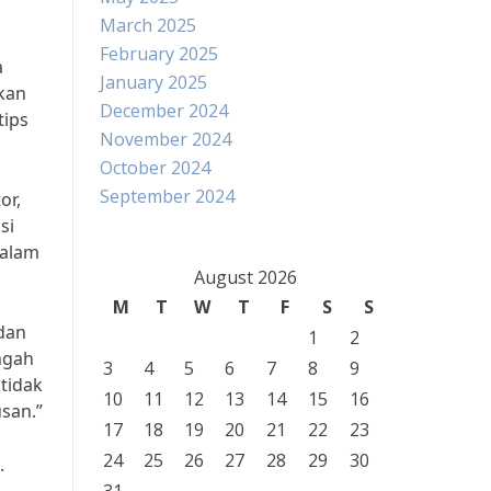
March 2025
February 2025
a
January 2025
kan
December 2024
tips
November 2024
October 2024
September 2024
or,
si
dalam
August 2026
M
T
W
T
F
S
S
dan
1
2
ngah
3
4
5
6
7
8
9
tidak
10
11
12
13
14
15
16
san.”
17
18
19
20
21
22
23
24
25
26
27
28
29
30
.