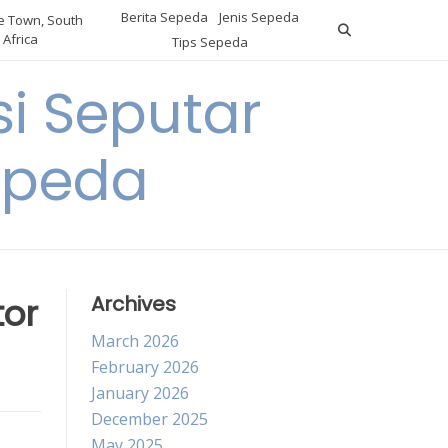
Berita Sepeda
Jenis Sepeda
 Town, South
Africa
Tips Sepeda
i Seputar
epeda
tor
Archives
March 2026
February 2026
January 2026
December 2025
May 2025