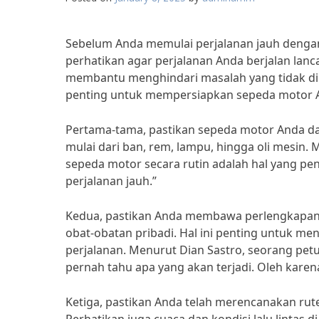
Sebelum Anda memulai perjalanan jauh dengan
perhatikan agar perjalanan Anda berjalan la
membantu menghindari masalah yang tidak di
penting untuk mempersiapkan sepeda motor A
Pertama-tama, pastikan sepeda motor Anda da
mulai dari ban, rem, lampu, hingga oli mesin.
sepeda motor secara rutin adalah hal yang pe
perjalanan jauh.”
Kedua, pastikan Anda membawa perlengkapan d
obat-obatan pribadi. Hal ini penting untuk m
perjalanan. Menurut Dian Sastro, seorang petu
pernah tahu apa yang akan terjadi. Oleh kare
Ketiga, pastikan Anda telah merencanakan rute