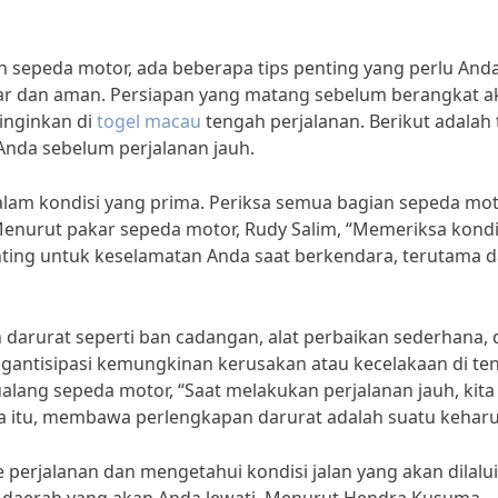
 sepeda motor, ada beberapa tips penting yang perlu And
ncar dan aman. Persiapan yang matang sebelum berangkat a
inginkan di
togel macau
tengah perjalanan. Berikut adalah 
nda sebelum perjalanan jauh.
lam kondisi yang prima. Periksa semua bagian sepeda mot
 Menurut pakar sepeda motor, Rudy Salim, “Memeriksa kondi
nting untuk keselamatan Anda saat berkendara, terutama 
arurat seperti ban cadangan, alat perbaikan sederhana, 
engantisipasi kemungkinan kerusakan atau kecelakaan di te
alang sepeda motor, “Saat melakukan perjalanan jauh, kita 
na itu, membawa perlengkapan darurat adalah suatu keharu
 perjalanan dan mengetahui kondisi jalan yang akan dilalui