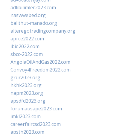
adlibilimler2023.com
naswwebed.org
balithut-manado.org
alteregotradingcompany.org
aprce2022.com
ibie2022.com
sbcc-2022.com
AngolaOilAndGas2022.com
Convoy4Freedom2022.com
grur2023.org
hkhk2023.org
napm2023.org
apsdfd2023.org
forumausape2023.com
imkl2023.com
careerfaircsd2023.com
apsth2023.com