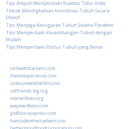
Tips Ampuh Memperbaiki Kualitas Tidur Anda
Teknik Meningkatkan Koordinasi Tubuh Secara
Efektif
Tips Menjaga Kebugaran Tubuh Selama Pandemi
Tips Memperbaiki Keseimbangan Tubuh dengan
Mudah
Tips Memperbaiki Postur Tubuh yang Benar
okhealthcareers.com
theintexperience.com
unboundedthefilm.com
catfriends-bg.org
marianlives.org
waywardtees.com
pidfloorsexpress.com
bancodevenezuelaen.com
bettermoodfoodcorporation.com