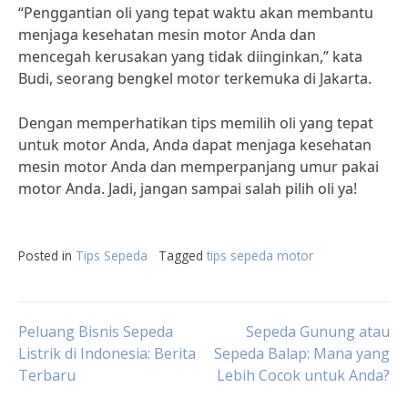
“Penggantian oli yang tepat waktu akan membantu
menjaga kesehatan mesin motor Anda dan
mencegah kerusakan yang tidak diinginkan,” kata
Budi, seorang bengkel motor terkemuka di Jakarta.
Dengan memperhatikan tips memilih oli yang tepat
untuk motor Anda, Anda dapat menjaga kesehatan
mesin motor Anda dan memperpanjang umur pakai
motor Anda. Jadi, jangan sampai salah pilih oli ya!
Posted in
Tips Sepeda
Tagged
tips sepeda motor
Post
Peluang Bisnis Sepeda
Sepeda Gunung atau
Listrik di Indonesia: Berita
Sepeda Balap: Mana yang
Terbaru
Lebih Cocok untuk Anda?
navigation