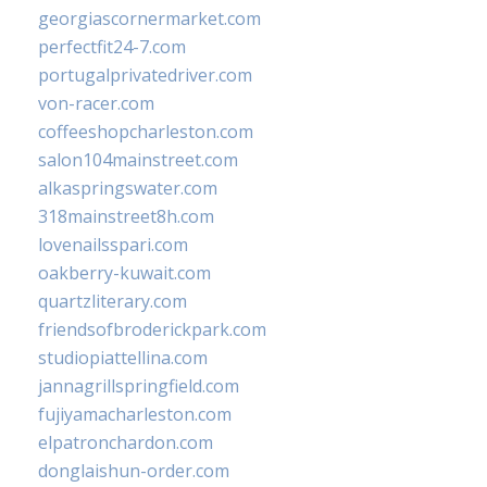
georgiascornermarket.com
perfectfit24-7.com
portugalprivatedriver.com
von-racer.com
coffeeshopcharleston.com
salon104mainstreet.com
alkaspringswater.com
318mainstreet8h.com
lovenailsspari.com
oakberry-kuwait.com
quartzliterary.com
friendsofbroderickpark.com
studiopiattellina.com
jannagrillspringfield.com
fujiyamacharleston.com
elpatronchardon.com
donglaishun-order.com