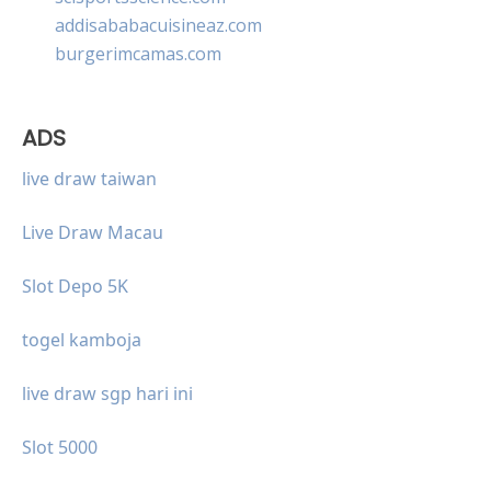
addisababacuisineaz.com
burgerimcamas.com
ADS
live draw taiwan
Live Draw Macau
Slot Depo 5K
togel kamboja
live draw sgp hari ini
Slot 5000