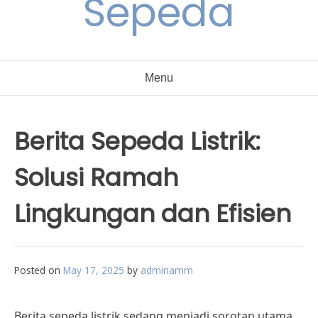
Sepeda
Menu
Berita Sepeda Listrik:
Solusi Ramah
Lingkungan dan Efisien
Posted on
May 17, 2025
by
adminamm
Berita sepeda listrik sedang menjadi sorotan utama