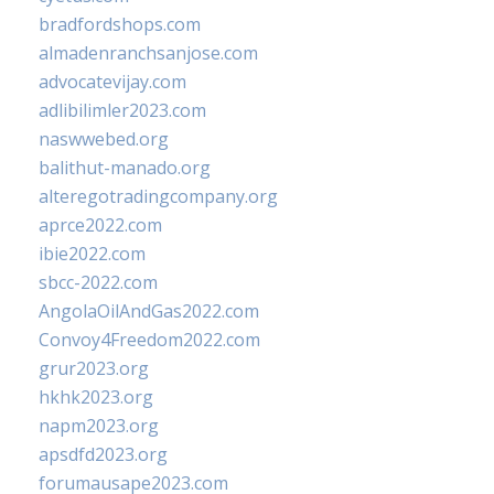
bradfordshops.com
almadenranchsanjose.com
advocatevijay.com
adlibilimler2023.com
naswwebed.org
balithut-manado.org
alteregotradingcompany.org
aprce2022.com
ibie2022.com
sbcc-2022.com
AngolaOilAndGas2022.com
Convoy4Freedom2022.com
grur2023.org
hkhk2023.org
napm2023.org
apsdfd2023.org
forumausape2023.com