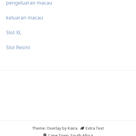
pengeluaran macau
keluaran macau
Slot XL
Slot Resmi
Theme: Overlay by
Kaira
.
Extra Text
Cape Town, South Africa