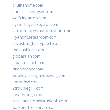
bruinshome.com
annascleaningsvc.com
wolfcitytattoo.com
oysterbayturkeytrot.com
lafronterarestauranteybar.com
lilyandrosetearoom.com
olivesburgberrypatch.com
theslushkids.com
giobastian.com
glpascensori.com
rifloorepoxy.com
woolleymillingandpaving.com
uptonpvd.com
2troublegrill.com
casateranga.com
sticksandstonesstudiooh.com
walkers-treeservice.com