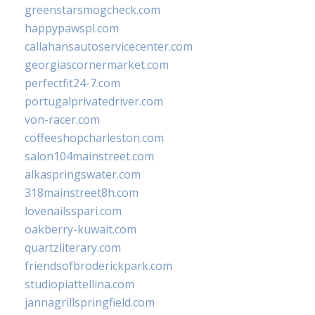
greenstarsmogcheck.com
happypawspl.com
callahansautoservicecenter.com
georgiascornermarket.com
perfectfit24-7.com
portugalprivatedriver.com
von-racer.com
coffeeshopcharleston.com
salon104mainstreet.com
alkaspringswater.com
318mainstreet8h.com
lovenailsspari.com
oakberry-kuwait.com
quartzliterary.com
friendsofbroderickpark.com
studiopiattellina.com
jannagrillspringfield.com