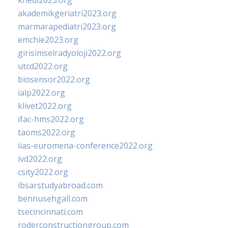
khedi2023.org
akademikgeriatri2023.org
marmarapediatri2023.org
emchie2023.org
girisimselradyoloji2022.org
utcd2022.org
biosensor2022.org
ialp2022.org
klivet2022.org
ifac-hms2022.org
taoms2022.org
iias-euromena-conference2022.org
ivd2022.org
csity2022.org
ibsarstudyabroad.com
bennusehgall.com
tsecincinnati.com
roderconstructiongroup.com