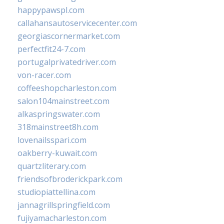
happypawspl.com
callahansautoservicecenter.com
georgiascornermarket.com
perfectfit24-7.com
portugalprivatedriver.com
von-racer.com
coffeeshopcharleston.com
salon104mainstreet.com
alkaspringswater.com
318mainstreet8h.com
lovenailsspari.com
oakberry-kuwait.com
quartzliterary.com
friendsofbroderickpark.com
studiopiattellina.com
jannagrillspringfield.com
fujiyamacharleston.com