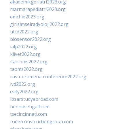
akademikgeriatri2023.org
marmarapediatri2023.org
emchie2023.org
girisimselradyoloji2022.org
utcd2022.org
biosensor2022.org
ialp2022.org
klivet2022.org
ifac-hms2022.org
taoms2022.org
iias-euromena-conference2022.org
ivd2022.org
csity2022.org
ibsarstudyabroad.com
bennusehgall.com
tsecincinnati.com
roderconstructiongroup.com