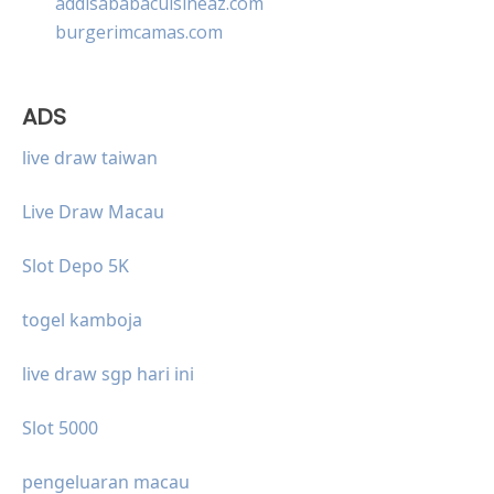
addisababacuisineaz.com
burgerimcamas.com
ADS
live draw taiwan
Live Draw Macau
Slot Depo 5K
togel kamboja
live draw sgp hari ini
Slot 5000
pengeluaran macau