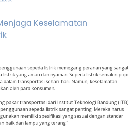
Menjaga Keselamatan
ik
penggunaan sepeda listrik memegang peranan yang sanga
istrik yang aman dan nyaman. Sepeda listrik semakin pop
a dalam transportasi sehari-hari. Namun, keselamatan
tikan oleh para konsumen.
ng pakar transportasi dari Institut Teknologi Bandung (ITB)
enggunaan sepeda listrik sangat penting. Mereka harus
gunakan memiliki spesifikasi yang sesuai dengan standar
an baik dan lampu yang terang.”