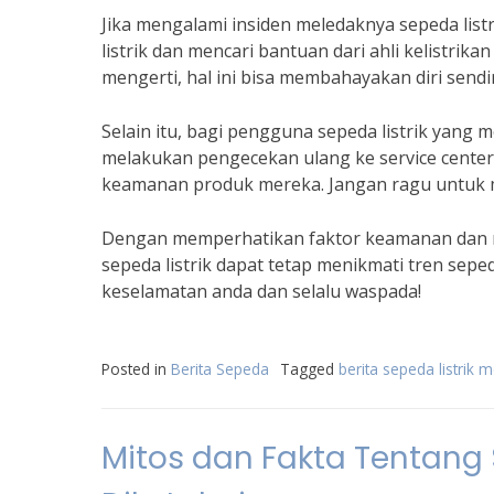
Jika mengalami insiden meledaknya sepeda lis
listrik dan mencari bantuan dari ahli kelistrik
mengerti, hal ini bisa membahayakan diri sendir
Selain itu, bagi pengguna sepeda listrik yan
melakukan pengecekan ulang ke service cente
keamanan produk mereka. Jangan ragu untuk m
Dengan memperhatikan faktor keamanan dan 
sepeda listrik dapat tetap menikmati tren seped
keselamatan anda dan selalu waspada!
Posted in
Berita Sepeda
Tagged
berita sepeda listrik 
Mitos dan Fakta Tentang 