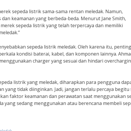
erek sepeda listrik sama-sama rentan meledak. Namun,
tas dan keamanan yang berbeda-beda. Menurut Jane Smith,
 merek sepeda listrik yang telah terpercaya dan memiliki
meledak.”
nyebabkan sepeda listrik meledak. Oleh karena itu, penting
berkala kondisi baterai, kabel, dan komponen lainnya. Ahm
 menggunakan charger yang sesuai dan hindari overchargi
peda listrik yang meledak, diharapkan para pengguna dap
yang tidak diinginkan. Jadi, jangan terlalu percaya begitu 
atikan faktor keamanan dan perawatan saat menggunakan s
 Anda yang sedang menggunakan atau berencana membeli se
meledak