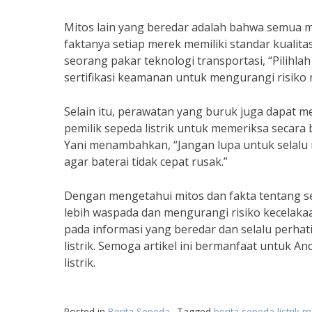
Mitos lain yang beredar adalah bahwa semua m
faktanya setiap merek memiliki standar kuali
seorang pakar teknologi transportasi, “Pilihlah
sertifikasi keamanan untuk mengurangi risiko 
Selain itu, perawatan yang buruk juga dapat me
pemilik sepeda listrik untuk memeriksa secara 
Yani menambahkan, “Jangan lupa untuk selalu
agar baterai tidak cepat rusak.”
Dengan mengetahui mitos dan fakta tentang se
lebih waspada dan mengurangi risiko kecelakaan 
pada informasi yang beredar dan selalu perh
listrik. Semoga artikel ini bermanfaat untuk
listrik.
Posted in
Berita Sepeda
Tagged
berita sepeda listrik 