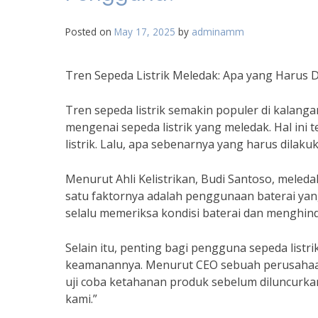
Posted on
May 17, 2025
by
adminamm
Tren Sepeda Listrik Meledak: Apa yang Harus
Tren sepeda listrik semakin populer di kalang
mengenai sepeda listrik yang meledak. Hal in
listrik. Lalu, apa sebenarnya yang harus dilak
Menurut Ahli Kelistrikan, Budi Santoso, meleda
satu faktornya adalah penggunaan baterai yang
selalu memeriksa kondisi baterai dan menghinda
Selain itu, penting bagi pengguna sepeda listr
keamanannya. Menurut CEO sebuah perusahaan s
uji coba ketahanan produk sebelum diluncurka
kami.”