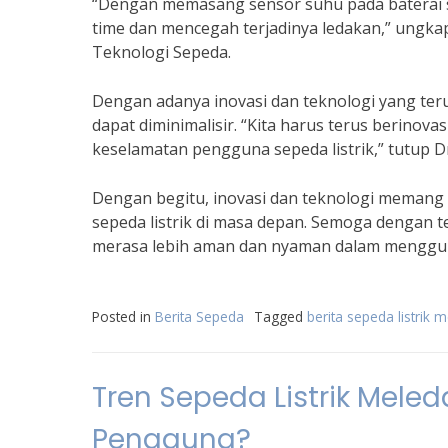
“Dengan memasang sensor suhu pada baterai sep
time dan mencegah terjadinya ledakan,” ungkap 
Teknologi Sepeda.
Dengan adanya inovasi dan teknologi yang teru
dapat diminimalisir. “Kita harus terus berino
keselamatan pengguna sepeda listrik,” tutup Dr
Dengan begitu, inovasi dan teknologi memang 
sepeda listrik di masa depan. Semoga dengan 
merasa lebih aman dan nyaman dalam menggun
Posted in
Berita Sepeda
Tagged
berita sepeda listrik 
Tren Sepeda Listrik Mele
Pengguna?