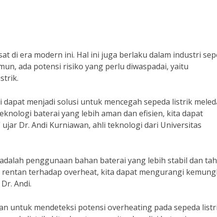
 di era modern ini. Hal ini juga berlaku dalam industri se
mun, ada potensi risiko yang perlu diwaspadai, yaitu
trik.
i dapat menjadi solusi untuk mencegah sepeda listrik meled
ologi baterai yang lebih aman dan efisien, kita dapat
 ujar Dr. Andi Kurniawan, ahli teknologi dari Universitas
adalah penggunaan bahan baterai yang lebih stabil dan ta
 rentan terhadap overheat, kita dapat mengurangi kemung
Dr. Andi.
kan untuk mendeteksi potensi overheating pada sepeda listri