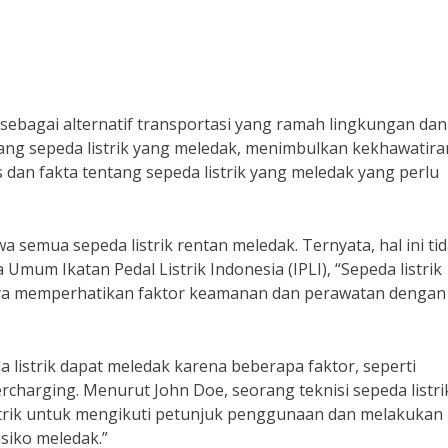
 sebagai alternatif transportasi yang ramah lingkungan dan
tang sepeda listrik yang meledak, menimbulkan kekhawatira
 dan fakta tentang sepeda listrik yang meledak yang perlu
 semua sepeda listrik rentan meledak. Ternyata, hal ini ti
mum Ikatan Pedal Listrik Indonesia (IPLI), “Sepeda listrik
ya memperhatikan faktor keamanan dan perawatan dengan
 listrik dapat meledak karena beberapa faktor, seperti
rcharging. Menurut John Doe, seorang teknisi sepeda listri
strik untuk mengikuti petunjuk penggunaan dan melakukan
isiko meledak.”