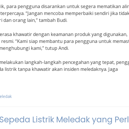
trik, para pengguna disarankan untuk segera mematikan ali
an terpercaya. “Jangan mencoba memperbaiki sendiri jika tida
i dan orang lain,” tambah Budi.
g merasa khawatir dengan keamanan produk yang digunakan, 
r resmi. “Kami siap membantu para pengguna untuk memas
enghubungi kami,” tutup Andi.
melakukan langkah-langkah pencegahan yang tepat, peng
a listrik tanpa khawatir akan insiden meledaknya. Jaga
meledak
Sepeda Listrik Meledak yang Per