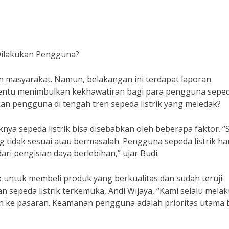
 Dilakukan Pengguna?
an masyarakat. Namun, belakangan ini terdapat laporan
i tentu menimbulkan kekhawatiran bagi para pengguna sepe
ukan pengguna di tengah tren sepeda listrik yang meledak?
knya sepeda listrik bisa disebabkan oleh beberapa faktor. “
 tidak sesuai atau bermasalah. Pengguna sepeda listrik ha
ri pengisian daya berlebihan,” ujar Budi.
ik untuk membeli produk yang berkualitas dan sudah teruji
epeda listrik terkemuka, Andi Wijaya, “Kami selalu mela
n ke pasaran. Keamanan pengguna adalah prioritas utama 