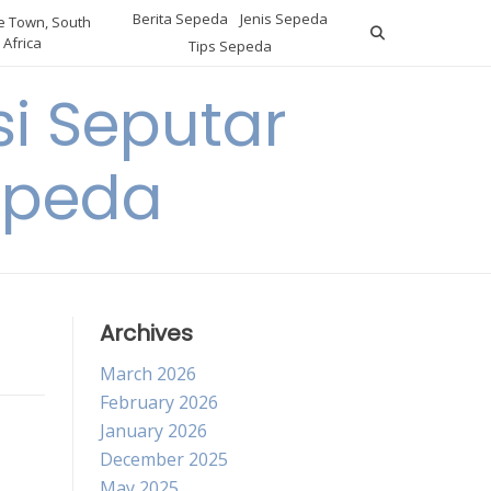
Berita Sepeda
Jenis Sepeda
 Town, South
Africa
Tips Sepeda
i Seputar
epeda
Archives
March 2026
February 2026
January 2026
December 2025
May 2025