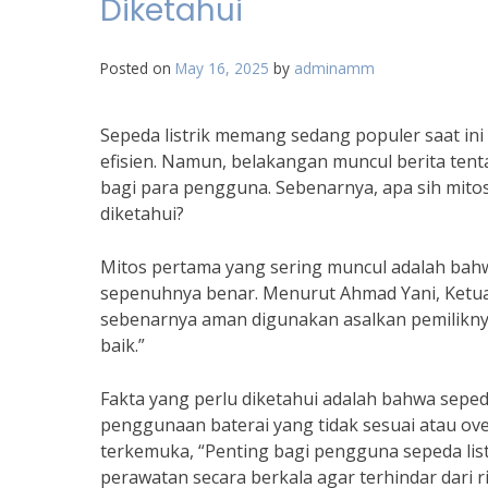
Diketahui
Posted on
May 16, 2025
by
adminamm
Sepeda listrik memang sedang populer saat ini
efisien. Namun, belakangan muncul berita ten
bagi para pengguna. Sebenarnya, apa sih mitos
diketahui?
Mitos pertama yang sering muncul adalah bahwa
sepenuhnya benar. Menurut Ahmad Yani, Ketua U
sebenarnya aman digunakan asalkan pemilikn
baik.”
Fakta yang perlu diketahui adalah bahwa sepeda
penggunaan baterai yang tidak sesuai atau ove
terkemuka, “Penting bagi pengguna sepeda li
perawatan secara berkala agar terhindar dari r