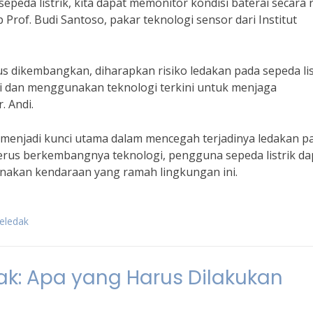
eda listrik, kita dapat memonitor kondisi baterai secara r
Prof. Budi Santoso, pakar teknologi sensor dari Institut
s dikembangkan, diharapkan risiko ledakan pada sepeda lis
vasi dan menggunakan teknologi terkini untuk menjaga
. Andi.
menjadi kunci utama dalam mencegah terjadinya ledakan p
terus berkembangnya teknologi, pengguna sepeda listrik da
akan kendaraan yang ramah lingkungan ini.
meledak
dak: Apa yang Harus Dilakukan