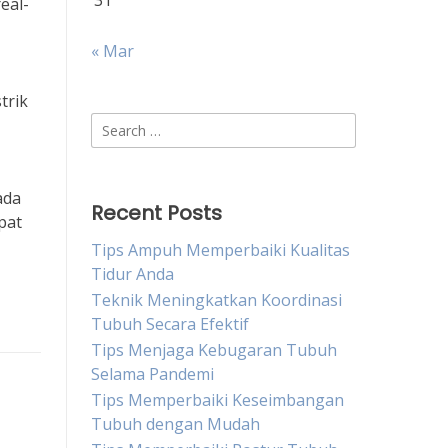
31
eal-
« Mar
trik
Search
for:
ada
Recent Posts
pat
Tips Ampuh Memperbaiki Kualitas
Tidur Anda
Teknik Meningkatkan Koordinasi
Tubuh Secara Efektif
Tips Menjaga Kebugaran Tubuh
Selama Pandemi
Tips Memperbaiki Keseimbangan
Tubuh dengan Mudah