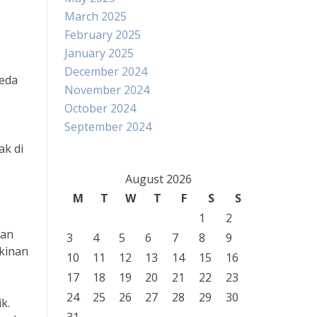
March 2025
February 2025
January 2025
December 2024
peda
November 2024
October 2024
September 2024
ak di
August 2026
M
T
W
T
F
S
S
1
2
han
3
4
5
6
7
8
9
kinan
10
11
12
13
14
15
16
17
18
19
20
21
22
23
24
25
26
27
28
29
30
k.