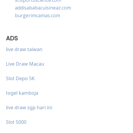
addisababacuisineaz.com
burgerimcamas.com
ADS
live draw taiwan
Live Draw Macau
Slot Depo 5K
togel kamboja
live draw sgp hari ini
Slot 5000