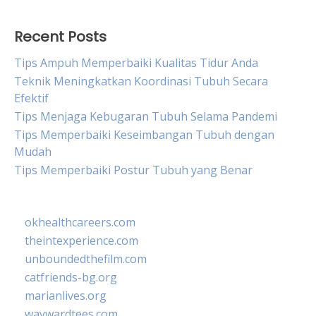
Recent Posts
Tips Ampuh Memperbaiki Kualitas Tidur Anda
Teknik Meningkatkan Koordinasi Tubuh Secara
Efektif
Tips Menjaga Kebugaran Tubuh Selama Pandemi
Tips Memperbaiki Keseimbangan Tubuh dengan
Mudah
Tips Memperbaiki Postur Tubuh yang Benar
okhealthcareers.com
theintexperience.com
unboundedthefilm.com
catfriends-bg.org
marianlives.org
waywardtees.com