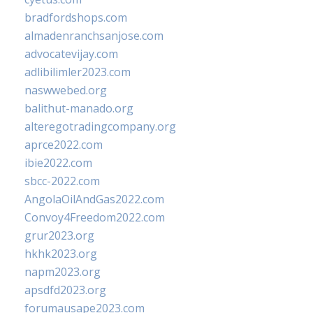
bradfordshops.com
almadenranchsanjose.com
advocatevijay.com
adlibilimler2023.com
naswwebed.org
balithut-manado.org
alteregotradingcompany.org
aprce2022.com
ibie2022.com
sbcc-2022.com
AngolaOilAndGas2022.com
Convoy4Freedom2022.com
grur2023.org
hkhk2023.org
napm2023.org
apsdfd2023.org
forumausape2023.com