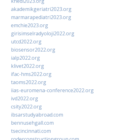
khedi2023.org
akademikgeriatri2023.org
marmarapediatri2023.org
emchie2023.org
girisimselradyoloji2022.org
utcd2022.org
biosensor2022.org
ialp2022.org
klivet2022.org
ifac-hms2022.org
taoms2022.org
iias-euromena-conference2022.org
ivd2022.org
csity2022.org
ibsarstudyabroad.com
bennusehgall.com
tsecincinnati.com
roderconstructiongroup.com