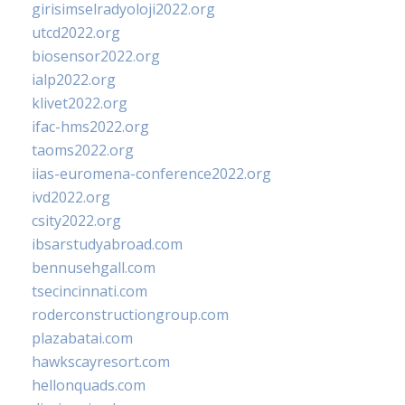
girisimselradyoloji2022.org
utcd2022.org
biosensor2022.org
ialp2022.org
klivet2022.org
ifac-hms2022.org
taoms2022.org
iias-euromena-conference2022.org
ivd2022.org
csity2022.org
ibsarstudyabroad.com
bennusehgall.com
tsecincinnati.com
roderconstructiongroup.com
plazabatai.com
hawkscayresort.com
hellonquads.com