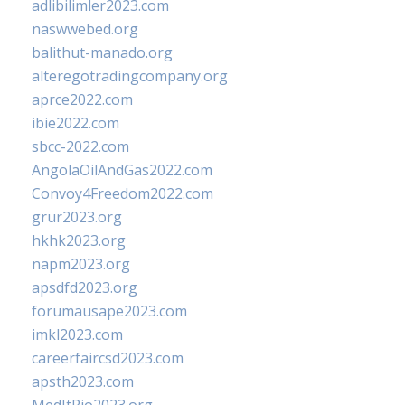
adlibilimler2023.com
naswwebed.org
balithut-manado.org
alteregotradingcompany.org
aprce2022.com
ibie2022.com
sbcc-2022.com
AngolaOilAndGas2022.com
Convoy4Freedom2022.com
grur2023.org
hkhk2023.org
napm2023.org
apsdfd2023.org
forumausape2023.com
imkl2023.com
careerfaircsd2023.com
apsth2023.com