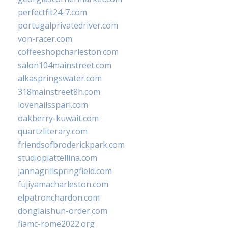
perfectfit24-7.com
portugalprivatedriver.com
von-racer.com
coffeeshopcharleston.com
salon104mainstreet.com
alkaspringswater.com
318mainstreet8h.com
lovenailsspari.com
oakberry-kuwait.com
quartzliterary.com
friendsofbroderickpark.com
studiopiattellina.com
jannagrillspringfield.com
fujiyamacharleston.com
elpatronchardon.com
donglaishun-order.com
fiamc-rome2022.org