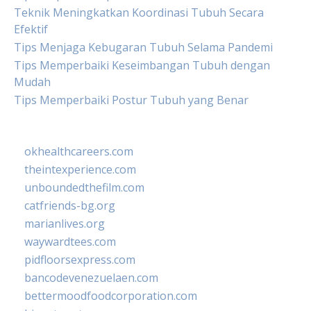
Teknik Meningkatkan Koordinasi Tubuh Secara
Efektif
Tips Menjaga Kebugaran Tubuh Selama Pandemi
Tips Memperbaiki Keseimbangan Tubuh dengan
Mudah
Tips Memperbaiki Postur Tubuh yang Benar
okhealthcareers.com
theintexperience.com
unboundedthefilm.com
catfriends-bg.org
marianlives.org
waywardtees.com
pidfloorsexpress.com
bancodevenezuelaen.com
bettermoodfoodcorporation.com