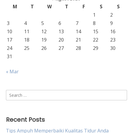
M
T
W
T
F
S
S
1
2
3
4
5
6
7
8
9
10
11
12
13
14
15
16
17
18
19
20
21
22
23
24
25
26
27
28
29
30
31
« Mar
Search
for:
Recent Posts
Tips Ampuh Memperbaiki Kualitas Tidur Anda