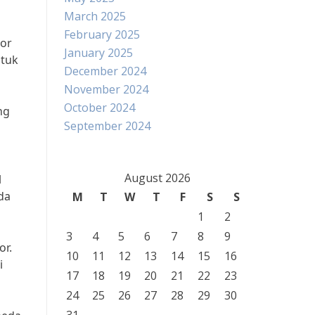
March 2025
February 2025
tor
January 2025
ntuk
December 2024
November 2024
October 2024
ng
September 2024
August 2026
l
da
M
T
W
T
F
S
S
1
2
3
4
5
6
7
8
9
or.
10
11
12
13
14
15
16
i
17
18
19
20
21
22
23
24
25
26
27
28
29
30