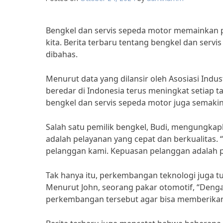
Bengkel dan servis sepeda motor memainkan 
kita. Berita terbaru tentang bengkel dan serv
dibahas.
Menurut data yang dilansir oleh Asosiasi Indu
beredar di Indonesia terus meningkat setiap 
bengkel dan servis sepeda motor juga semakin 
Salah satu pemilik bengkel, Budi, mengungka
adalah pelayanan yang cepat dan berkualitas.
pelanggan kami. Kepuasan pelanggan adalah pr
Tak hanya itu, perkembangan teknologi juga t
Menurut John, seorang pakar otomotif, “Denga
perkembangan tersebut agar bisa memberikan 