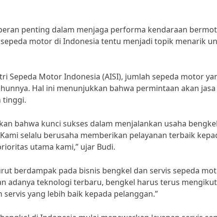
peran penting dalam menjaga performa kendaraan bermo
is sepeda motor di Indonesia tentu menjadi topik menarik u
stri Sepeda Motor Indonesia (AISI), jumlah sepeda motor ya
tahunnya. Hal ini menunjukkan bahwa permintaan akan jasa
tinggi.
pkan bahwa kunci sukses dalam menjalankan usaha bengke
 “Kami selalu berusaha memberikan pelayanan terbaik kepa
ioritas utama kami,” ujar Budi.
urut berdampak pada bisnis bengkel dan servis sepeda mot
n adanya teknologi terbaru, bengkel harus terus mengikut
servis yang lebih baik kepada pelanggan.”