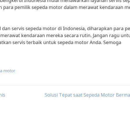
 bengkel di Indonesia mulai menawarkan layanan servis se
an para pemilik sepeda motor dalam merawat kendaraan m
 dan servis sepeda motor di Indonesia, diharapkan para pe
merawat kendaraan mereka secara rutin. Jangan ragu unt
tkan servis terbaik untuk sepeda motor Anda. Semoga
da motor
nis
Solusi Tepat saat Sepeda Motor Berm