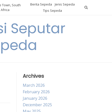
Berita Sepeda
Jenis Sepeda
 Town, South
Africa
Tips Sepeda
i Seputar
epeda
Archives
March 2026
February 2026
January 2026
December 2025
May 2025