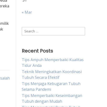
31
peda
ereka
« Mar
milik
uk
Search
for:
Recent Posts
Tips Ampuh Memperbaiki Kualitas
Tidur Anda
Teknik Meningkatkan Koordinasi
Tubuh Secara Efektif
asalah
Tips Menjaga Kebugaran Tubuh
Selama Pandemi
Tips Memperbaiki Keseimbangan
Tubuh dengan Mudah