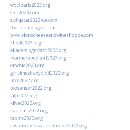
wocfparis2023.org
sinc2023.com
scdlqatar2022-qa.com
thecolumbiagrill.com
provisionscheeseandwineshoppe.com
khedi2023.org
akademikgeriatri2023.org
marmarapediatri2023.org
emchie2023.org
girisimselradyoloji2022.org
utcd2022.org
biosensor2022.org
ialp2022.org
klivet2022.org
ifac-hms2022.org
taoms2022.org
iias-euromena-conference2022.org