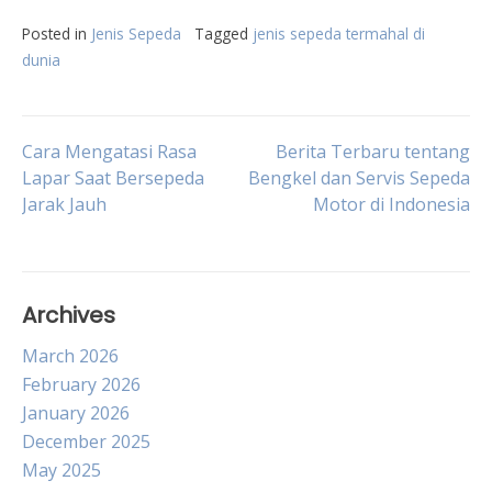
Posted in
Jenis Sepeda
Tagged
jenis sepeda termahal di
dunia
Post
Cara Mengatasi Rasa
Berita Terbaru tentang
Lapar Saat Bersepeda
Bengkel dan Servis Sepeda
Jarak Jauh
Motor di Indonesia
navigation
Archives
March 2026
February 2026
January 2026
December 2025
May 2025