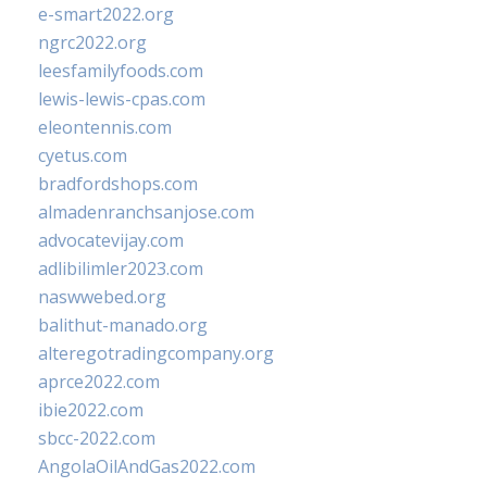
e-smart2022.org
ngrc2022.org
leesfamilyfoods.com
lewis-lewis-cpas.com
eleontennis.com
cyetus.com
bradfordshops.com
almadenranchsanjose.com
advocatevijay.com
adlibilimler2023.com
naswwebed.org
balithut-manado.org
alteregotradingcompany.org
aprce2022.com
ibie2022.com
sbcc-2022.com
AngolaOilAndGas2022.com