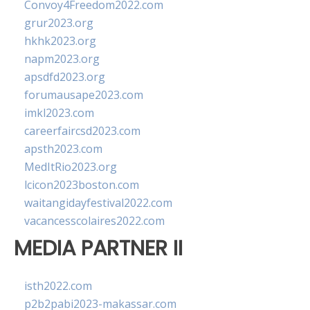
Convoy4Freedom2022.com
grur2023.org
hkhk2023.org
napm2023.org
apsdfd2023.org
forumausape2023.com
imkl2023.com
careerfaircsd2023.com
apsth2023.com
MedItRio2023.org
lcicon2023boston.com
waitangidayfestival2022.com
vacancesscolaires2022.com
MEDIA PARTNER II
isth2022.com
p2b2pabi2023-makassar.com