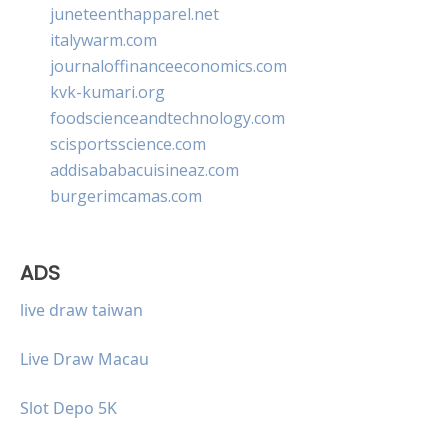
juneteenthapparel.net
italywarm.com
journaloffinanceeconomics.com
kvk-kumari.org
foodscienceandtechnology.com
scisportsscience.com
addisababacuisineaz.com
burgerimcamas.com
ADS
live draw taiwan
Live Draw Macau
Slot Depo 5K