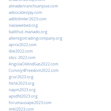
almadenranchsanjose.com
advocatevijay.com
adlibilimler2023.com
naswwebed.org
balithut-manado.org
alteregotradingcompany.org
aprce2022.com
ibie2022.com
sbcc-2022.com
AngolaOilAndGas2022.com
Convoy4Freedom2022.com
grur2023.org
hkhk2023.org
napm2023.org
apsdfd2023.org
forumausape2023.com
imkl2023.com