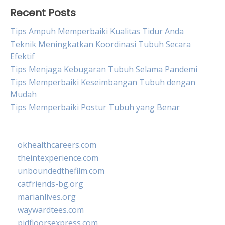
Recent Posts
Tips Ampuh Memperbaiki Kualitas Tidur Anda
Teknik Meningkatkan Koordinasi Tubuh Secara
Efektif
Tips Menjaga Kebugaran Tubuh Selama Pandemi
Tips Memperbaiki Keseimbangan Tubuh dengan
Mudah
Tips Memperbaiki Postur Tubuh yang Benar
okhealthcareers.com
theintexperience.com
unboundedthefilm.com
catfriends-bg.org
marianlives.org
waywardtees.com
pidfloorsexpress.com