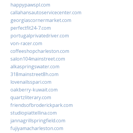
happypawspl.com
callahansautoservicecenter.com
georgiascornermarket.com
perfectfit24-7.com
portugalprivatedriver.com
von-racer.com
coffeeshopcharleston.com
salon104mainstreet.com
alkaspringswater.com
318mainstreet8h.com
lovenailsspari.com
oakberry-kuwait.com
quartzliterary.com
friendsofbroderickpark.com
studiopiattellina.com
jannagrillspringfield.com
fujiyamacharleston.com