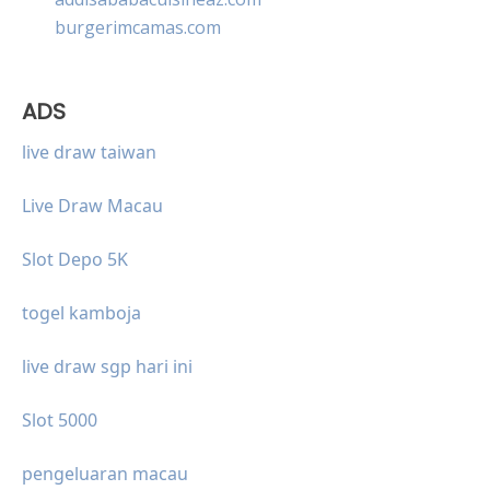
burgerimcamas.com
ADS
live draw taiwan
Live Draw Macau
Slot Depo 5K
togel kamboja
live draw sgp hari ini
Slot 5000
pengeluaran macau