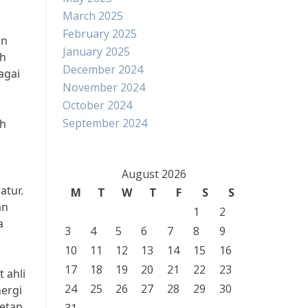
March 2025
February 2025
an
January 2025
uh
December 2024
agai
November 2024
October 2024
September 2024
uh
August 2026
atur.
M
T
W
T
F
S
S
an
1
2
a
3
4
5
6
7
8
9
10
11
12
13
14
15
16
17
18
19
20
21
22
23
 ahli
24
25
26
27
28
29
30
ergi
etap