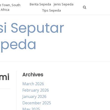
Berita Sepeda
Jenis Sepeda
 Town, South
Africa
Tips Sepeda
i Seputar
epeda
mi
Archives
March 2026
February 2026
January 2026
December 2025
May 2025