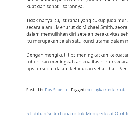
kuat dan sehat,” sarannya.
Tidak hanya itu, istirahat yang cukup juga m
secara alami. Menurut dr. Michael Smith, seor
dalam memulihkan diri setelah beraktivitas se
itu merupakan salah satu kunci utama dalam m
Dengan mengikuti tips meningkatkan kekuatan 
tubuh dan meningkatkan kualitas hidup secara
tips tersebut dalam kehidupan sehari-hari. Se
Posted in
Tips Sepeda
Tagged
meningkatkan kekuata
Post
5 Latihan Sederhana untuk Memperkuat Otot I