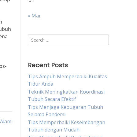
31
« Mar
h
tubuh
rena
Search
for:
Recent Posts
ps-
Tips Ampuh Memperbaiki Kualitas
Tidur Anda
Teknik Meningkatkan Koordinasi
Tubuh Secara Efektif
Tips Menjaga Kebugaran Tubuh
Selama Pandemi
Alami
Tips Memperbaiki Keseimbangan
Tubuh dengan Mudah