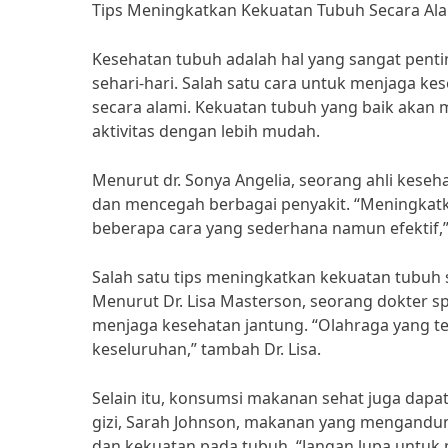
Tips Meningkatkan Kekuatan Tubuh Secara Al
Kesehatan tubuh adalah hal yang sangat penti
sehari-hari. Salah satu cara untuk menjaga 
secara alami. Kekuatan tubuh yang baik akan
aktivitas dengan lebih mudah.
Menurut dr. Sonya Angelia, seorang ahli kese
dan mencegah berbagai penyakit. “Meningkatk
beberapa cara yang sederhana namun efektif,” 
Salah satu tips meningkatkan kekuatan tubuh 
Menurut Dr. Lisa Masterson, seorang dokter sp
menjaga kesehatan jantung. “Olahraga yang te
keseluruhan,” tambah Dr. Lisa.
Selain itu, konsumsi makanan sehat juga dap
gizi, Sarah Johnson, makanan yang mengandung
dan kekuatan pada tubuh. “Jangan lupa untu