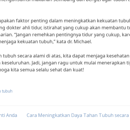
erupakan faktor penting dalam meningkatkan kekuatan tubu
ang dokter ahli tidur, istirahat yang cukup akan membantu 
harian. “Jangan remehkan pentingnya tidur yang cukup, ka
enjaga kekuatan tubuh,” kata dr. Michael.
tubuh secara alami di atas, kita dapat menjaga kesehatan
 keseluruhan. Jadi, jangan ragu untuk mulai menerapkan ti
moga kita semua selalu sehat dan kuat!
n tubuh
nti Anda
Cara Meningkatkan Daya Tahan Tubuh secara 