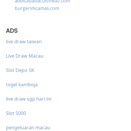
addisababacuisineaz.com
burgerimcamas.com
ADS
live draw taiwan
Live Draw Macau
Slot Depo 5K
togel kamboja
live draw sgp hari ini
Slot 5000
pengeluaran macau