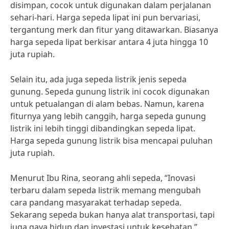
disimpan, cocok untuk digunakan dalam perjalanan
sehari-hari. Harga sepeda lipat ini pun bervariasi,
tergantung merk dan fitur yang ditawarkan. Biasanya
harga sepeda lipat berkisar antara 4 juta hingga 10
juta rupiah.
Selain itu, ada juga sepeda listrik jenis sepeda
gunung. Sepeda gunung listrik ini cocok digunakan
untuk petualangan di alam bebas. Namun, karena
fiturnya yang lebih canggih, harga sepeda gunung
listrik ini lebih tinggi dibandingkan sepeda lipat.
Harga sepeda gunung listrik bisa mencapai puluhan
juta rupiah.
Menurut Ibu Rina, seorang ahli sepeda, “Inovasi
terbaru dalam sepeda listrik memang mengubah
cara pandang masyarakat terhadap sepeda.
Sekarang sepeda bukan hanya alat transportasi, tapi
juga gaya hidup dan investasi untuk kesehatan.”