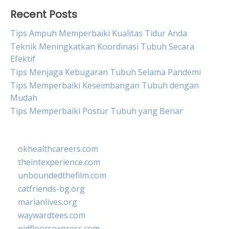
Recent Posts
Tips Ampuh Memperbaiki Kualitas Tidur Anda
Teknik Meningkatkan Koordinasi Tubuh Secara
Efektif
Tips Menjaga Kebugaran Tubuh Selama Pandemi
Tips Memperbaiki Keseimbangan Tubuh dengan
Mudah
Tips Memperbaiki Postur Tubuh yang Benar
okhealthcareers.com
theintexperience.com
unboundedthefilm.com
catfriends-bg.org
marianlives.org
waywardtees.com
pidfloorsexpress.com