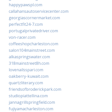
happypawspl.com
callahansautoservicecenter.com
georgiascornermarket.com
perfectfit24-7.com
portugalprivatedriver.com
von-racer.com
coffeeshopcharleston.com
salon104mainstreet.com
alkaspringswater.com
318mainstreet8h.com
lovenailsspari.com
oakberry-kuwait.com
quartzliterary.com
friendsofbroderickpark.com
studiopiattellina.com
jannagrillspringfield.com
fujiyamacharleston.com