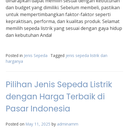
diharapkan dapat memilih sesuai dengan kebutuhan
dan budget yang dimiliki. Sebelum membeli, pastikan
untuk mempertimbangkan faktor-faktor seperti
kepraktisan, performa, dan kualitas produk. Selamat
memilih sepeda listrik yang sesuai dengan gaya hidup
dan kebutuhan Anda!
Posted in
Jenis Sepeda
Tagged
jenis sepeda listrik dan
harganya
Pilihan Jenis Sepeda Listrik
dengan Harga Terbaik di
Pasar Indonesia
Posted on
May 11, 2025
by
adminamm